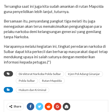
Tersangka saat ini juga kita sudah amankan di rutan Mapolda
guna penyelidikan lebih lanjut, tuturnya.
Bersamaan itu, penyandang pangkat tiga melati itu juga
menegaskan akan terus memaksimalkan pengungkapan para
pelaku narkoba demi kelangsungan generasi yang gemilang
tanpa Narkoba.
Harapannya melalui kegiatan ini, tingkat peredaran narkoba di
Sulbar dapat kita perkecil dan berharap masyarakat dapat tetap
mendukung upaya ini salah satunya dengan memberikan
informasi kepada petugas.(*)
Direktorat Narkoba Polda Sulbar
Irjen Pol Adang Ginanjar
Polda Sulbar
Rutan Mapolda
Hukum dan Kriminal
Share