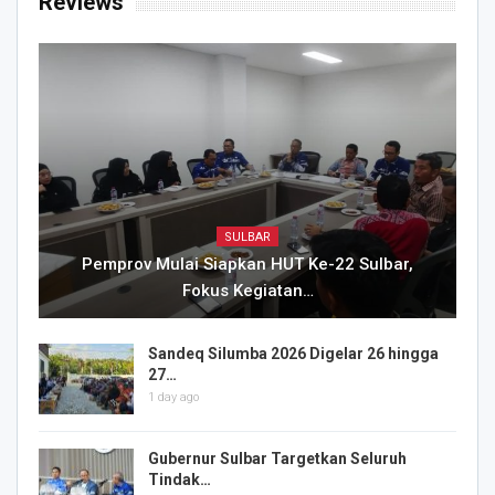
Reviews
SULBAR
Pemprov Mulai Siapkan HUT Ke-22 Sulbar,
Fokus Kegiatan…
Sandeq Silumba 2026 Digelar 26 hingga
27…
1 day ago
Gubernur Sulbar Targetkan Seluruh
Tindak…