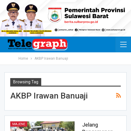
Home
AKBP Irawan Banuaji
Browsing Tag
AKBP Irawan Banuaji
Jelang
MAJENE