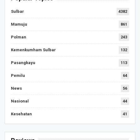
Sulbar
4382
Mamuju
861
Polman
243
Kemenkumham Sulbar
132
Pasangkayu
113
Pemilu
64
News
56
Nasional
44
Kesehatan
41