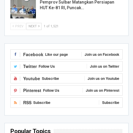
Pemprov Sulbar Matangkan Persiapan
HUT Ke-81 RI, Puncak…
PREV
NEXT
1 of 1,521
Facebook
Like our page
Join us on Facebook
Twitter
Follow Us
Join us on Twitter
Youtube
Subscribe
Join us on Youtube
Pinterest
Follow Us
Join us on Pinterest
RSS
Subscribe
Subscribe
Popular Topics