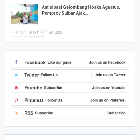
Antisipasi Gelombang Hoaks Agustus,
Pemprov Sulbar Ajak…
PREV
NEXT
1 of 1,520
Facebook
Like our page
Join us on Facebook
Twitter
Follow Us
Join us on Twitter
Youtube
Subscribe
Join us on Youtube
Pinterest
Follow Us
Join us on Pinterest
RSS
Subscribe
Subscribe