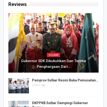
Reviews
SULBAR
Gubernur SDK Dikukuhkan Dan Terima
Penghargaan Dari…
Pemprov Sulbar Resmi Buka Pemusatan…
3 mins ago
DKPPKB Sulbar Dampingi Gubernur