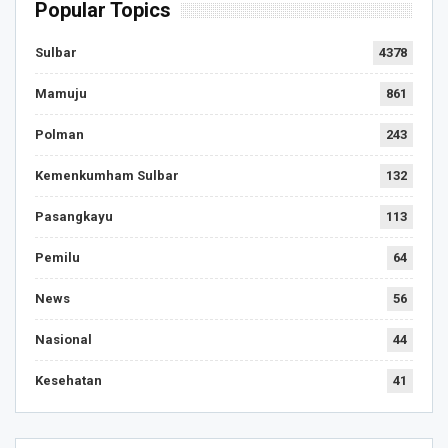
Popular Topics
Sulbar
4378
Mamuju
861
Polman
243
Kemenkumham Sulbar
132
Pasangkayu
113
Pemilu
64
News
56
Nasional
44
Kesehatan
41