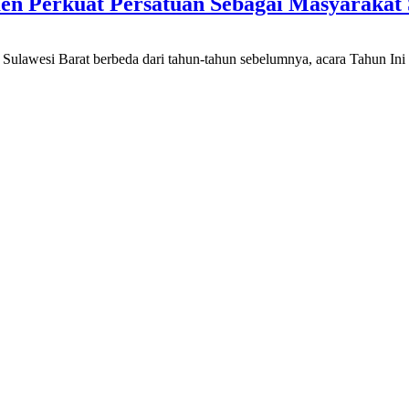
en Perkuat Persatuan Sebagai Masyarakat 
lawesi Barat berbeda dari tahun-tahun sebelumnya, acara Tahun In