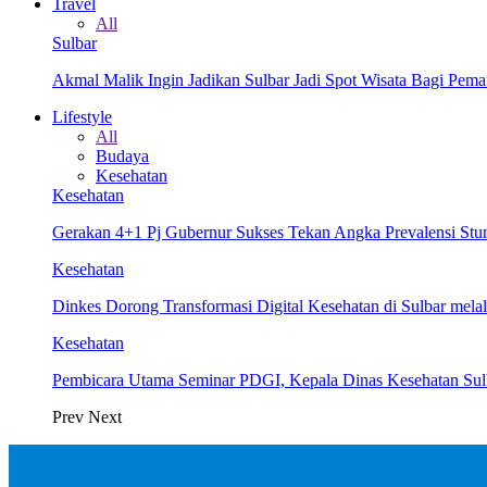
Travel
All
Sulbar
Akmal Malik Ingin Jadikan Sulbar Jadi Spot Wisata Bagi Pem
Lifestyle
All
Budaya
Kesehatan
Kesehatan
Gerakan 4+1 Pj Gubernur Sukses Tekan Angka Prevalensi Stun
Kesehatan
Dinkes Dorong Transformasi Digital Kesehatan di Sulbar me
Kesehatan
Pembicara Utama Seminar PDGI, Kepala Dinas Kesehatan Su
Prev
Next