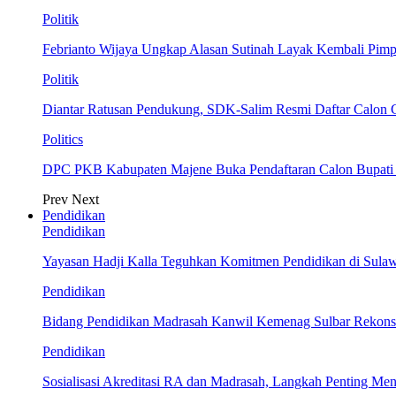
Politik
Febrianto Wijaya Ungkap Alasan Sutinah Layak Kembali Pim
Politik
Diantar Ratusan Pendukung, SDK-Salim Resmi Daftar Calon
Politics
DPC PKB Kabupaten Majene Buka Pendaftaran Calon Bupati d
Prev
Next
Pendidikan
Pendidikan
Yayasan Hadji Kalla Teguhkan Komitmen Pendidikan di Sula
Pendidikan
Bidang Pendidikan Madrasah Kanwil Kemenag Sulbar Rekonsil
Pendidikan
Sosialisasi Akreditasi RA dan Madrasah, Langkah Penting Men