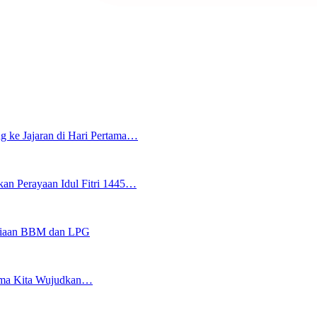
g ke Jajaran di Hari Pertama…
an Perayaan Idul Fitri 1445…
sediaan BBM dan LPG
sama Kita Wujudkan…