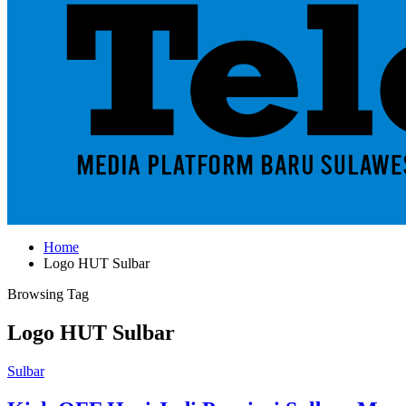
Home
Logo HUT Sulbar
Browsing Tag
Logo HUT Sulbar
Sulbar