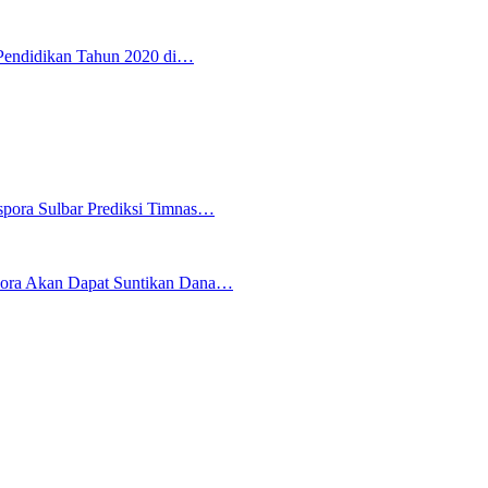
Pendidikan Tahun 2020 di…
spora Sulbar Prediksi Timnas…
pora Akan Dapat Suntikan Dana…