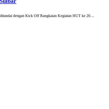
Sulbar
i ditandai dengan Kick Off Rangkaian Kegiatan HUT ke 20…