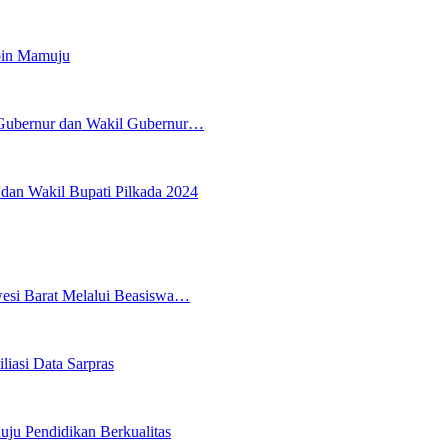
pin Mamuju
 Gubernur dan Wakil Gubernur…
an Wakil Bupati Pilkada 2024
wesi Barat Melalui Beasiswa…
iasi Data Sarpras
uju Pendidikan Berkualitas