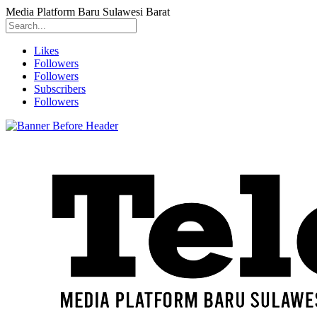
Media Platform Baru Sulawesi Barat
Likes
Followers
Followers
Subscribers
Followers