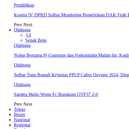
Pendidikan
Komisi IV DPRD Sulbar Monitoring Pengelolaan DAK Fisik 
Prev
Next
Olahraga
All
Sepak Bola
Olahraga
Nobar Bersama Pj Gunernur dan Forkopimda Malam Ini, Kadi
Olahraga
Sulbar Tuan Rumah Kejurnas PPLP Cabor Dayung 2024, Dis
Olahraga
Sandeq Malio Wono Fc Bungkam OTP37 2-0
Prev
Next
Tekno
Bisnis
Nasional
Regional