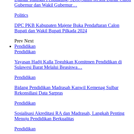
Gubernur dan Wakil Gubernur…
Politics
DPC PKB Kabupaten Majene Buka Pendaftaran Calon
Bupati dan Wakil Bupati Pilkada 2024
Prev
Next
Pendidikan
Pendidikan
Yayasan Hadji Kalla Teguhkan Komitmen Pendidikan di
Sulawesi Barat Melalui Beasiswa…
Pendidikan
Bidang Pendidikan Madrasah Kanwil Kemenag Sulbar
Rekonsiliasi Data Sarpras
Pendidikan
Sosialisasi Akreditasi RA dan Madrasah, Langkah Penting
Menuju Pendidikan Berkualitas
Pendidikan