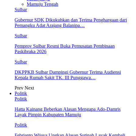
Mamuju Tengah
Sulbar
Gubernur SDK Dikukuhkan dan Terima Penghargaan dari
Pemangku Adat Arajang Balanipa…
Sulbar
Pemprov Sulbar Resmi Buka Pemusatan Pembinaan
Paskibraka 2026
Sulbar
DKPPKB Sulbar Dampingi Gubernur Terima Audiensi
Kepala Rumah Sakit TK. III Punggawa…
Prev
Next
Politik
Politik
Hatta Kainang Beberkan Alasan Mengapa Ado-Damris
Layak Pimpin Kabupaten Mamuju
Politik
Febrianto Wijaya Ungkap Alasan Sutinah Layak Kembali