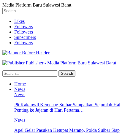
Media Platform Baru Sulawesi Barat
Likes
Followers
Followers
Subscribers
Followers
Publisher - Media Platform Baru Sulawesi Barat
Home
News
News
Plt Kakanwil Kemenag Sulbar Sampaikan Sejumlah Hal
Penting ke Jajaran di Hari Pertama…
News
Apel Gelar Pasukan Ketupat Marano, Polda Sulbar Siap