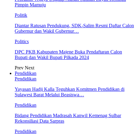
Pimpin Mamuju
Politik
Diantar Ratusan Pendukung, SDK-Salim Resmi Daftar Calon
Gubernur dan Wakil Gubernur…
Politics
DPC PKB Kabupaten Majene Buka Pendaftaran Calon
Bupati dan Wakil Bupati Pilkada 2024
Prev
Next
Pendidikan
Pendidikan
Yayasan Hadji Kalla Teguhkan Komitmen Pendidikan di
Sulawesi Barat Melalui Beasiswa…
Pendidikan
Bidang Pendidikan Madrasah Kanwil Kemenag Sulbar
Rekonsiliasi Data Sarpras
Pendidikan