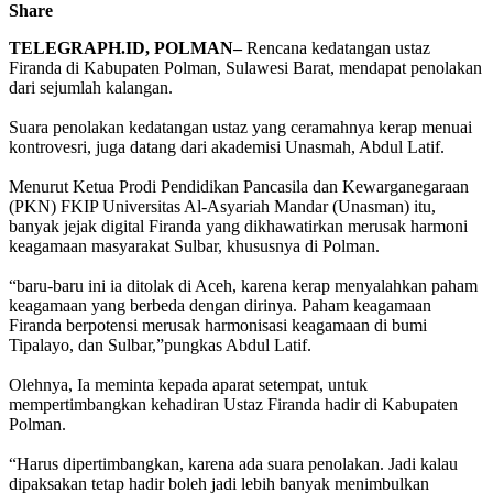
Share
TELEGRAPH.ID, POLMAN–
Rencana kedatangan ustaz
Firanda di Kabupaten Polman, Sulawesi Barat, mendapat penolakan
dari sejumlah kalangan.
Suara penolakan kedatangan ustaz yang ceramahnya kerap menuai
kontrovesri, juga datang dari akademisi Unasmah, Abdul Latif.
Menurut Ketua Prodi Pendidikan Pancasila dan Kewarganegaraan
(PKN) FKIP Universitas Al-Asyariah Mandar (Unasman) itu,
banyak jejak digital Firanda yang dikhawatirkan merusak harmoni
keagamaan masyarakat Sulbar, khususnya di Polman.
“baru-baru ini ia ditolak di Aceh, karena kerap menyalahkan paham
keagamaan yang berbeda dengan dirinya. Paham keagamaan
Firanda berpotensi merusak harmonisasi keagamaan di bumi
Tipalayo, dan Sulbar,”pungkas Abdul Latif.
Olehnya, Ia meminta kepada aparat setempat, untuk
mempertimbangkan kehadiran Ustaz Firanda hadir di Kabupaten
Polman.
“Harus dipertimbangkan, karena ada suara penolakan. Jadi kalau
dipaksakan tetap hadir boleh jadi lebih banyak menimbulkan