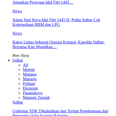
Amankan Perayaan Idul Fitri 1445…
News
Jelang Hari Raya Idul Fitri 1445 H, Polda Sulbar Cek
Ketersediaan BBM dan LPG
News
Rakor Lintas Sektoral Operasi Ketupat, Kapolda Sulbar:
Bersama Kita Wujudkan…
Prev
Next
Sulbar
All
Majene
Mamasa
Mamuju
Polman
Ekonomi
Pasangkayu
Mamuju Tengah
Sulbar
Gubernur SDK Dikukuhkan dan Terima Penghargaan dari
Pemangku Adat Arajang Balanipa…