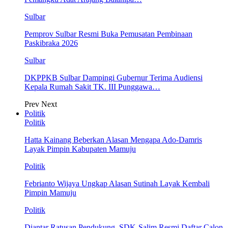
Sulbar
Pemprov Sulbar Resmi Buka Pemusatan Pembinaan
Paskibraka 2026
Sulbar
DKPPKB Sulbar Dampingi Gubernur Terima Audiensi
Kepala Rumah Sakit TK. III Punggawa…
Prev
Next
Politik
Politik
Hatta Kainang Beberkan Alasan Mengapa Ado-Damris
Layak Pimpin Kabupaten Mamuju
Politik
Febrianto Wijaya Ungkap Alasan Sutinah Layak Kembali
Pimpin Mamuju
Politik
Diantar Ratusan Pendukung, SDK-Salim Resmi Daftar Calon