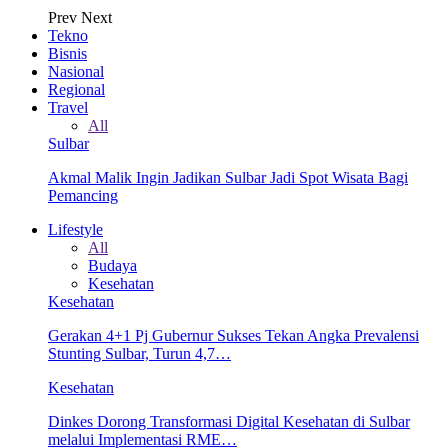
Prev
Next
Tekno
Bisnis
Nasional
Regional
Travel
All
Sulbar
Akmal Malik Ingin Jadikan Sulbar Jadi Spot Wisata Bagi
Pemancing
Lifestyle
All
Budaya
Kesehatan
Kesehatan
Gerakan 4+1 Pj Gubernur Sukses Tekan Angka Prevalensi
Stunting Sulbar, Turun 4,7…
Kesehatan
Dinkes Dorong Transformasi Digital Kesehatan di Sulbar
melalui Implementasi RME…