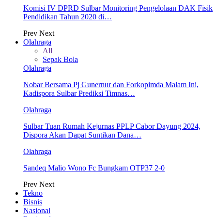
Komisi IV DPRD Sulbar Monitoring Pengelolaan DAK Fisik
Pendidikan Tahun 2020 di…
Prev
Next
Olahraga
All
Sepak Bola
Olahraga
Nobar Bersama Pj Gunernur dan Forkopimda Malam Ini,
Kadispora Sulbar Prediksi Timnas…
Olahraga
Sulbar Tuan Rumah Kejurnas PPLP Cabor Dayung 2024,
Dispora Akan Dapat Suntikan Dana…
Olahraga
Sandeq Malio Wono Fc Bungkam OTP37 2-0
Prev
Next
Tekno
Bisnis
Nasional