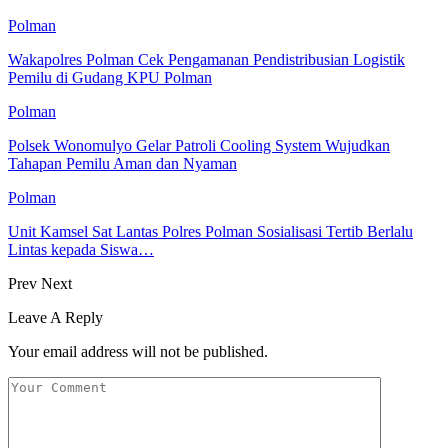
Polman
Wakapolres Polman Cek Pengamanan Pendistribusian Logistik
Pemilu di Gudang KPU Polman
Polman
Polsek Wonomulyo Gelar Patroli Cooling System Wujudkan
Tahapan Pemilu Aman dan Nyaman
Polman
Unit Kamsel Sat Lantas Polres Polman Sosialisasi Tertib Berlalu
Lintas kepada Siswa…
Prev
Next
Leave A Reply
Your email address will not be published.