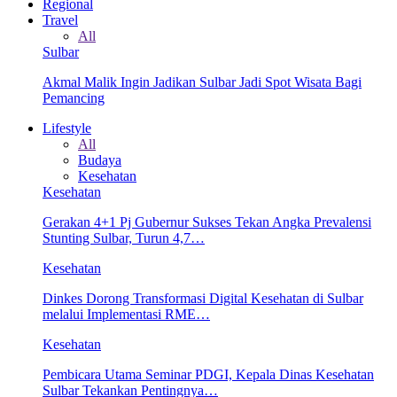
Regional
Travel
All
Sulbar
Akmal Malik Ingin Jadikan Sulbar Jadi Spot Wisata Bagi
Pemancing
Lifestyle
All
Budaya
Kesehatan
Kesehatan
Gerakan 4+1 Pj Gubernur Sukses Tekan Angka Prevalensi
Stunting Sulbar, Turun 4,7…
Kesehatan
Dinkes Dorong Transformasi Digital Kesehatan di Sulbar
melalui Implementasi RME…
Kesehatan
Pembicara Utama Seminar PDGI, Kepala Dinas Kesehatan
Sulbar Tekankan Pentingnya…