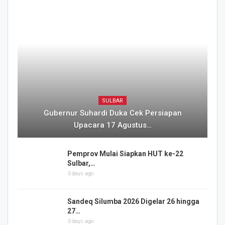
SULBAR
Gubernur Suhardi Duka Cek Persiapan
Upacara 17 Agustus…
Pemprov Mulai Siapkan HUT ke-22
Sulbar,…
3 days ago
Sandeq Silumba 2026 Digelar 26 hingga
27…
3 days ago