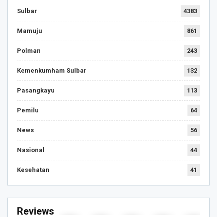
Sulbar
4383
Mamuju
861
Polman
243
Kemenkumham Sulbar
132
Pasangkayu
113
Pemilu
64
News
56
Nasional
44
Kesehatan
41
Reviews