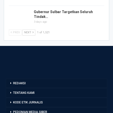
Gubernur Sulbar Targetkan Seluruh
Tindak…
3 days ago
PREV
NEXT
1 of 1,521
REDAKSI
TENTANG KAMI
KODE ETIK JURNALIS
PEDOMAN MEDIA SIBER