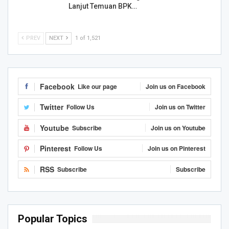
Lanjut Temuan BPK…
PREV
NEXT
1 of 1,521
Facebook
Like our page
Join us on Facebook
Twitter
Follow Us
Join us on Twitter
Youtube
Subscribe
Join us on Youtube
Pinterest
Follow Us
Join us on Pinterest
RSS
Subscribe
Subscribe
Popular Topics