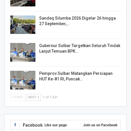
Sandeq Silumba 2026 Digelar 26 hingga
27 September,…
Gubernur Sulbar Targetkan Seluruh Tindak
Lanjut Temuan BPK…
Pemprov Sulbar Matangkan Persiapan
HUT Ke-81 RI, Puncak…
PREV
NEXT
1 of 1,521
Facebook
Like our page
Join us on Facebook