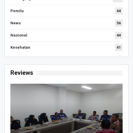
Pemilu
64
News
56
Nasional
44
Kesehatan
41
Reviews