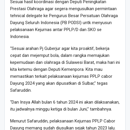
Sesuai hasil koordinasi dengan Deputi Peningkatan
Prestasi Olahraga agar segera mengusulkan permintaan
tehnical delegate ke Pengurus Besar Persatuan Olahraga
Dayung Seluruh Indonesia (PB PODSI) untk menyusun
pelaksanaan Kejurnas antar PPLP/D dan SKO se
Indonesia.
“Sesuai arahan Pj Guberjur agar kita proaktif, bekerja
cepat dan mejemput bola, dalam rangka memajukan
kepemudaan dan olahraga di Sulawesi Barat, maka hari ini
kita ketemu dengan Deputi Kemenpora. Kita mau
memastikan terkait pelaksanaan kejurnas PPLP cabor
Dayung 2024 yang akan dipusatkan di Sulbar,” tegas
Safaruddin.
“Dan Insya Allah bulan 6 tahun 2024 ini akan dilaksanakan,
itu jadwalnya minggu ketiga di bulan Juni,” tambahnya.
Menurut Safaruddin, pelaksanaan Kejurnas PPLP Cabor
Dayung memang sudah diusulkan sejak tahun 2023 lalu.