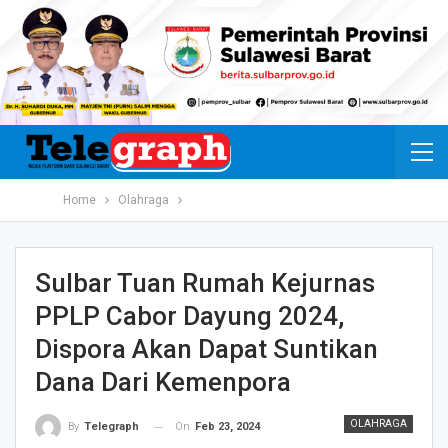
Home
Olahraga
Sulbar Tuan Rumah Kejurnas
PPLP Cabor Dayung 2024,
Dispora Akan Dapat Suntikan
Dana Dari Kemenpora
OLAHRAGA
On
Feb 23, 2024
By
Telegraph