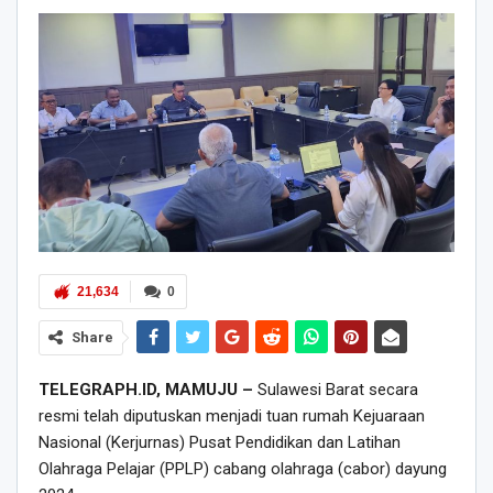
21,634
0
Share
TELEGRAPH.ID, MAMUJU –
Sulawesi Barat secara
resmi telah diputuskan menjadi tuan rumah Kejuaraan
Nasional (Kerjurnas) Pusat Pendidikan dan Latihan
Olahraga Pelajar (PPLP) cabang olahraga (cabor) dayung