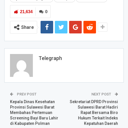
21,634
0
Share
Telegraph
PREV POST
NEXT POST
Kepala Dinas Kesehatan
Sekretariat DPRD Provinsi
Provinsi Sulawesi Barat
Sulawesi Barat Hadiri
Membahas Pertemuan
Rapat Bersama Biro
Screening Bayi Baru Lahir
Hukum Terkait Indeks
di Kabupaten Polman
Kepatuhan Daerah