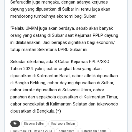
Safaruddin juga mengaku, dengan adanya kerjunas
dayung yang dipusatkan di Sulbar ini tentu juga akan
mendorong tumbuhnya ekonomi bagi Sulbar.
“Pelaku UMKM juga akan berdaya, sebab akan banyak
orang yang datang di Sulbar saat Kejurnas PPLP dayung
ini dilaksanakan. Jadi berapak signifikan bagi ekonomi,”
tutup mantan Sekretaris DPRD Sulbar ini.
Sekadar diketahui, ada 8 Cabor Kejurnas PPLP/SKO
Tahun 2024, yakni, cabor angkat besi yang akan
dipusatkan di Kalimantan Barat, cabor atletik dipusatkan
di Bangka Belitung, cabor dayung dipusatkan di Sulbar,
cabor karate dipusatkan di Sulawesi Utara, cabor
panahan dan sepakbola dipusatkan di Kalimantan Timur,
cabor pencaksilat di Kalimantan Selatan dan takewondo
dipusatkan di Bengkulu
.(*)
Dispora Sulbar
Kadispora Sulbar
Kejurnas PPLP Dayung 2024
Kemenpora
Safaruddin Sanusi