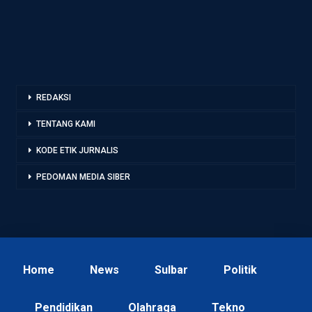
REDAKSI
TENTANG KAMI
KODE ETIK JURNALIS
PEDOMAN MEDIA SIBER
Home
News
Sulbar
Politik
Pendidikan
Olahraga
Tekno