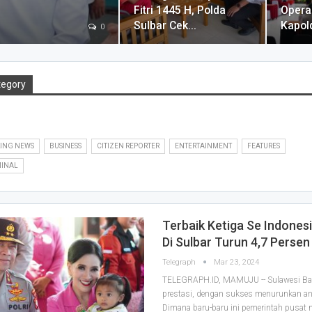
Fitri 1445 H, Polda
Opera
Sulbar Cek…
Kapol
0
tegory
ING NEWS
BUSINESS
CITIZEN REPORTER
ENTERTAINMENT
FEATURES
MINAL
Terbaik Ketiga Se Indonesi
Di Sulbar Turun 4,7 Persen
Telegraph
Mar 23, 2024
TELEGRAPH.ID, MAMUJU -- Sulawesi Ba
prestasi, dengan sukses menurunkan an
Dimana baru-baru ini pemerintah pusat m