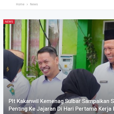
Home
News
NEWS
Plt Kakanwil Kemenag Sulbar Sampaikan S
Penting Ke Jajaran Di Hari Pertama Kerja 