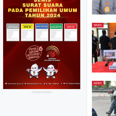
NEWS
NEWS
- Advertisement -