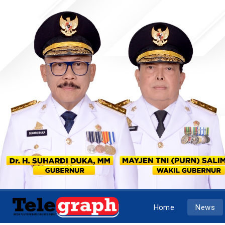
Home
News