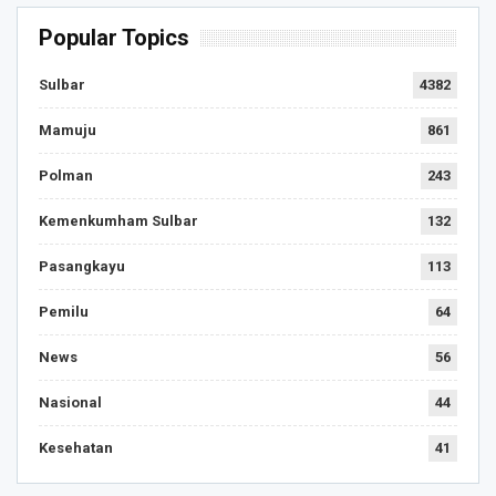
Popular Topics
Sulbar
4382
Mamuju
861
Polman
243
Kemenkumham Sulbar
132
Pasangkayu
113
Pemilu
64
News
56
Nasional
44
Kesehatan
41