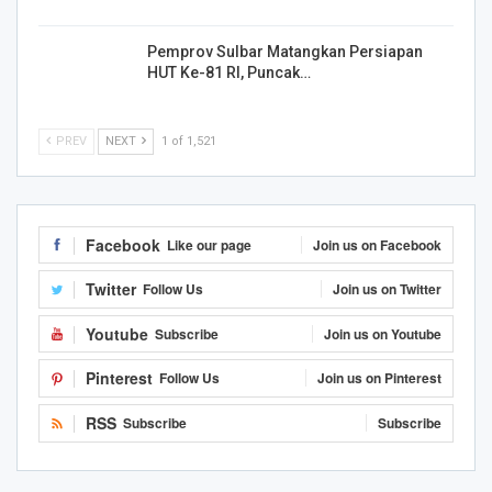
Pemprov Sulbar Matangkan Persiapan
HUT Ke-81 RI, Puncak…
PREV
NEXT
1 of 1,521
Facebook
Like our page
Join us on Facebook
Twitter
Follow Us
Join us on Twitter
Youtube
Subscribe
Join us on Youtube
Pinterest
Follow Us
Join us on Pinterest
RSS
Subscribe
Subscribe