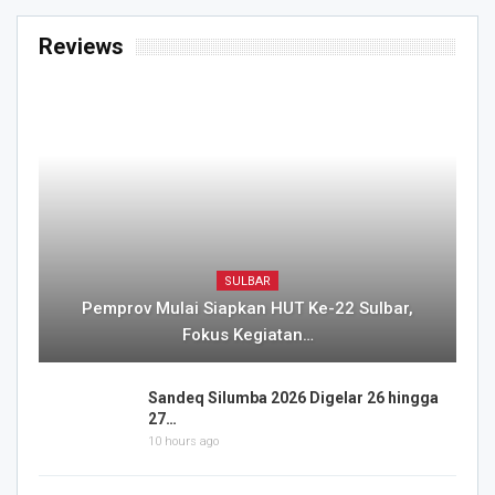
Reviews
SULBAR
Pemprov Mulai Siapkan HUT Ke-22 Sulbar,
Fokus Kegiatan…
Sandeq Silumba 2026 Digelar 26 hingga
27…
10 hours ago