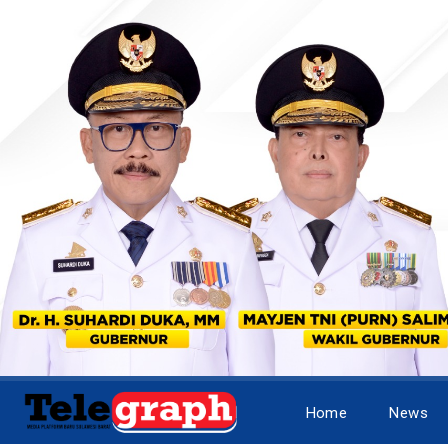
Home
News