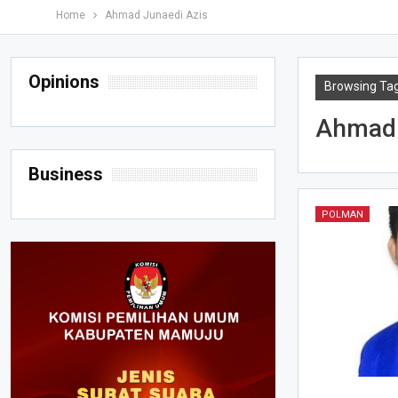
Home
Ahmad Junaedi Azis
Opinions
Browsing Ta
Ahmad 
Business
POLMAN