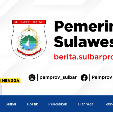
Sulbar
Politik
Pendidikan
Olahraga
Tekn