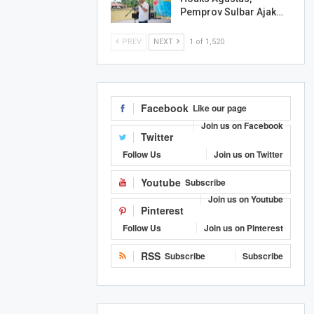
Pemprov Sulbar Ajak…
PREV
NEXT
1 of 1,520
Facebook
Like our page
Join us on Facebook
Twitter
Follow Us
Join us on Twitter
Youtube
Subscribe
Join us on Youtube
Pinterest
Follow Us
Join us on Pinterest
RSS
Subscribe
Subscribe