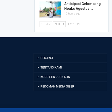
Antisipasi Gelombang
Hoaks Agustus,…
10 hours ago
PREV
NEXT
1 of 1,520
REDAKSI
TENTANG KAMI
KODE ETIK JURNALIS
PEDOMAN MEDIA SIBER