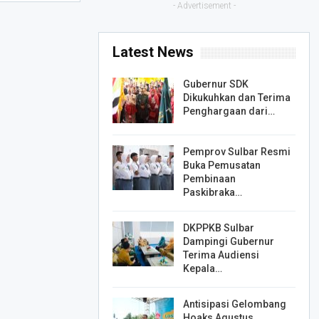
- Advertisement -
Latest News
Gubernur SDK
Dikukuhkan dan Terima
Penghargaan dari…
Pemprov Sulbar Resmi
Buka Pemusatan
Pembinaan
Paskibraka…
DKPPKB Sulbar
Dampingi Gubernur
Terima Audiensi
Kepala…
Antisipasi Gelombang
Hoaks Agustus,