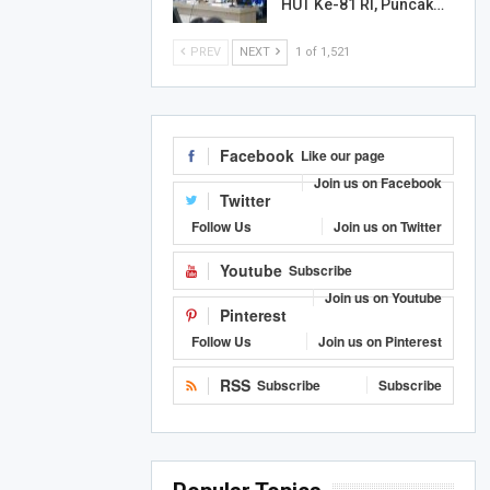
HUT Ke-81 RI, Puncak…
PREV
NEXT
1 of 1,521
Facebook
Like our page
Join us on Facebook
Twitter
Follow Us
Join us on Twitter
Youtube
Subscribe
Join us on Youtube
Pinterest
Follow Us
Join us on Pinterest
RSS
Subscribe
Subscribe