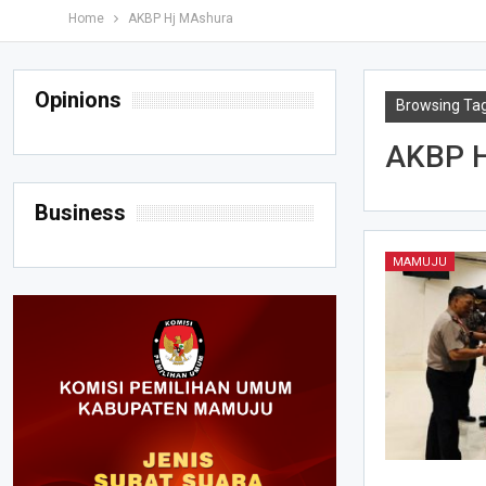
Home
AKBP Hj MAshura
Opinions
Browsing Ta
AKBP H
Business
MAMUJU