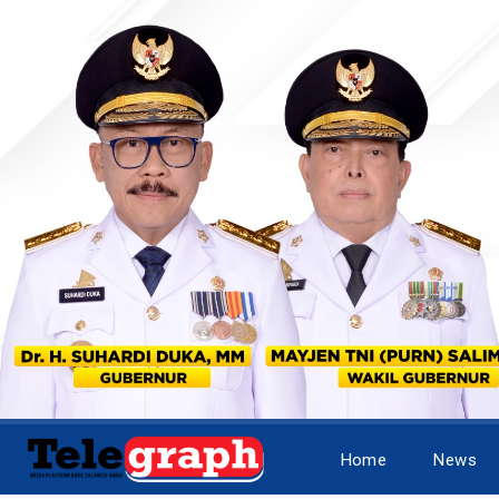
Home
News