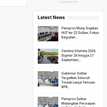
- Advertisement -
Latest News
Pemprov Mulai Siapkan
HUT ke-22 Sulbar, Fokus
Kegiatan…
Sandeq Silumba 2026
Digelar 26 hingga 27
September,…
Gubernur Sulbar
Targetkan Seluruh
Tindak Lanjut Temuan
BPK…
Pemprov Sulbar
Matangkan Persiapan