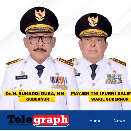
Home
News