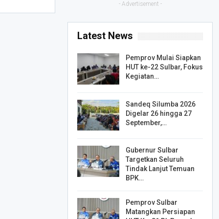
- Advertisement -
Latest News
Pemprov Mulai Siapkan
HUT ke-22 Sulbar, Fokus
Kegiatan…
Sandeq Silumba 2026
Digelar 26 hingga 27
September,…
Gubernur Sulbar
Targetkan Seluruh
Tindak Lanjut Temuan
BPK…
Pemprov Sulbar
Matangkan Persiapan