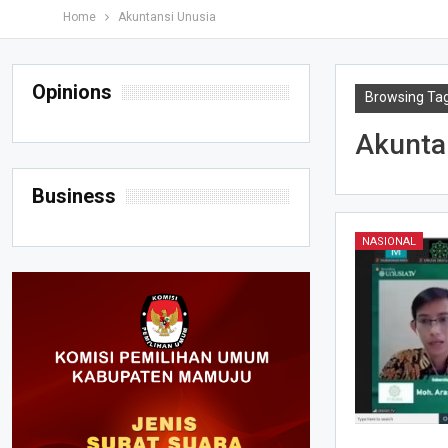
Home
Akuntansi Unusia
Opinions
Browsing Ta
Akunta
Business
NASIONAL