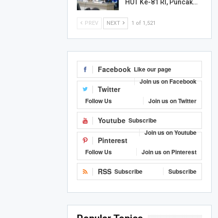
HUT Ke-81 RI, Puncak…
PREV
NEXT
1 of 1,521
Facebook
Like our page
Join us on Facebook
Twitter
Follow Us
Join us on Twitter
Youtube
Subscribe
Join us on Youtube
Pinterest
Follow Us
Join us on Pinterest
RSS
Subscribe
Subscribe