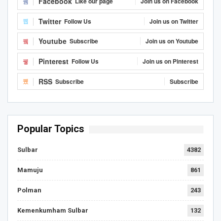
Facebook
Like our page
Join us on Facebook
Twitter
Follow Us
Join us on Twitter
Youtube
Subscribe
Join us on Youtube
Pinterest
Follow Us
Join us on Pinterest
RSS
Subscribe
Subscribe
Popular Topics
Sulbar
4382
Mamuju
861
Polman
243
Kemenkumham Sulbar
132