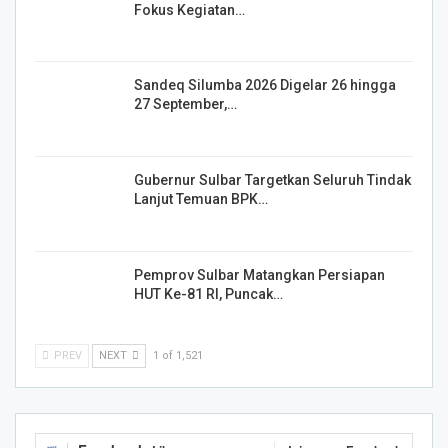
Fokus Kegiatan…
Sandeq Silumba 2026 Digelar 26 hingga
27 September,…
Gubernur Sulbar Targetkan Seluruh Tindak
Lanjut Temuan BPK…
Pemprov Sulbar Matangkan Persiapan
HUT Ke-81 RI, Puncak…
PREV
NEXT
1 of 1,521