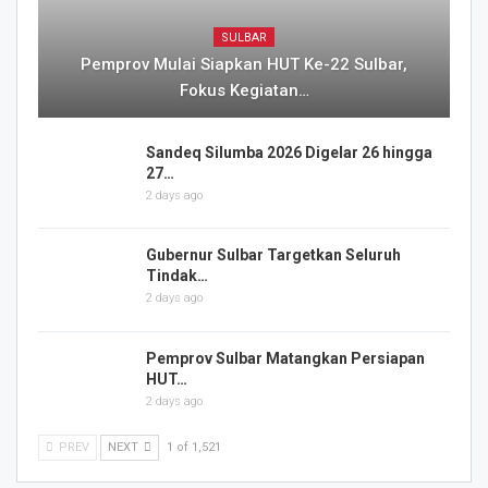
SULBAR
Pemprov Mulai Siapkan HUT Ke-22 Sulbar,
Fokus Kegiatan…
Sandeq Silumba 2026 Digelar 26 hingga
27…
2 days ago
Gubernur Sulbar Targetkan Seluruh
Tindak…
2 days ago
Pemprov Sulbar Matangkan Persiapan
HUT…
2 days ago
PREV
NEXT
1 of 1,521