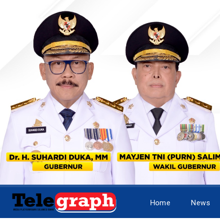
Home
News