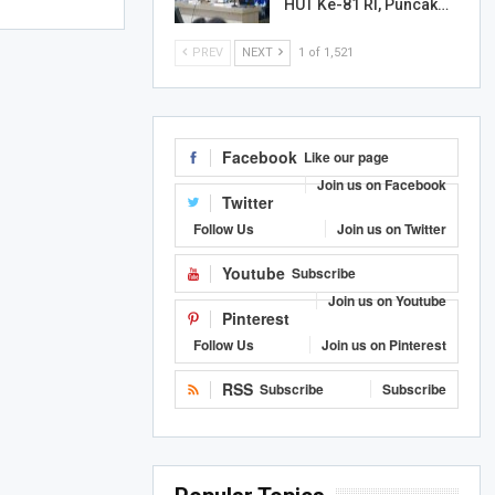
HUT Ke-81 RI, Puncak…
PREV
NEXT
1 of 1,521
Facebook
Like our page
Join us on Facebook
Twitter
Follow Us
Join us on Twitter
Youtube
Subscribe
Join us on Youtube
Pinterest
Follow Us
Join us on Pinterest
RSS
Subscribe
Subscribe