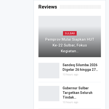
Reviews
SULBAR
Pemprov Mulai Siapkan HUT
Ke-22 Sulbar, Fokus
Kegiatan…
Sandeq Silumba 2026
Digelar 26 hingga 27…
10 hours ago
Gubernur Sulbar
Targetkan Seluruh
Tindak…
10 hours ago