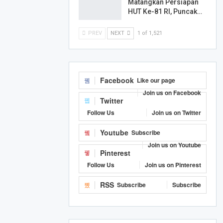
Matangkan Persiapan
HUT Ke-81 RI, Puncak…
PREV
NEXT
1 of 1,521
Facebook
Like our page
Join us on Facebook
Twitter
Follow Us
Join us on Twitter
Youtube
Subscribe
Join us on Youtube
Pinterest
Follow Us
Join us on Pinterest
RSS
Subscribe
Subscribe