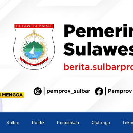
Sulbar
Politik
Pendidikan
Olahraga
Tekn
e