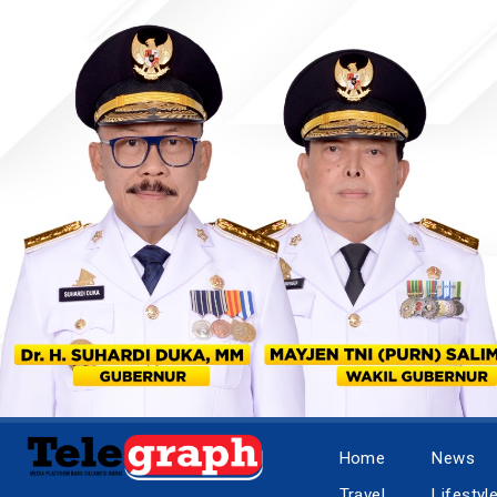
Home
News
Travel
Lifestyl