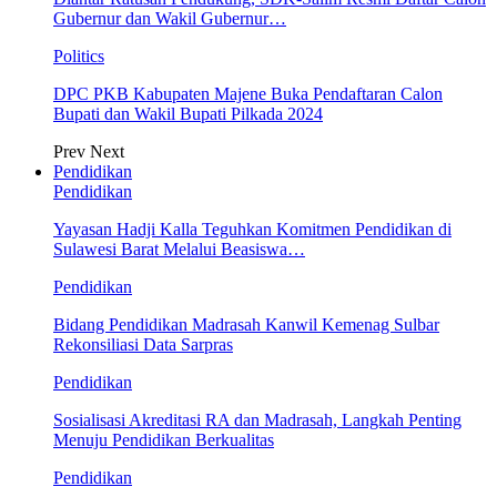
Gubernur dan Wakil Gubernur…
Politics
DPC PKB Kabupaten Majene Buka Pendaftaran Calon
Bupati dan Wakil Bupati Pilkada 2024
Prev
Next
Pendidikan
Pendidikan
Yayasan Hadji Kalla Teguhkan Komitmen Pendidikan di
Sulawesi Barat Melalui Beasiswa…
Pendidikan
Bidang Pendidikan Madrasah Kanwil Kemenag Sulbar
Rekonsiliasi Data Sarpras
Pendidikan
Sosialisasi Akreditasi RA dan Madrasah, Langkah Penting
Menuju Pendidikan Berkualitas
Pendidikan