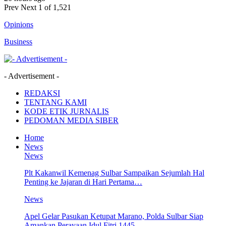
Prev
Next
1 of 1,521
Opinions
Business
- Advertisement -
REDAKSI
TENTANG KAMI
KODE ETIK JURNALIS
PEDOMAN MEDIA SIBER
Home
News
News
Plt Kakanwil Kemenag Sulbar Sampaikan Sejumlah Hal
Penting ke Jajaran di Hari Pertama…
News
Apel Gelar Pasukan Ketupat Marano, Polda Sulbar Siap
Amankan Perayaan Idul Fitri 1445…