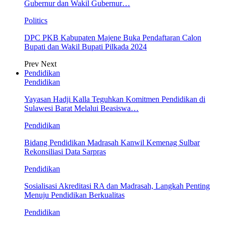
Gubernur dan Wakil Gubernur…
Politics
DPC PKB Kabupaten Majene Buka Pendaftaran Calon
Bupati dan Wakil Bupati Pilkada 2024
Prev
Next
Pendidikan
Pendidikan
Yayasan Hadji Kalla Teguhkan Komitmen Pendidikan di
Sulawesi Barat Melalui Beasiswa…
Pendidikan
Bidang Pendidikan Madrasah Kanwil Kemenag Sulbar
Rekonsiliasi Data Sarpras
Pendidikan
Sosialisasi Akreditasi RA dan Madrasah, Langkah Penting
Menuju Pendidikan Berkualitas
Pendidikan