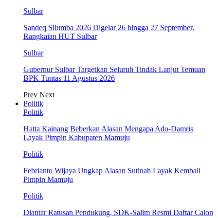
Sulbar
Sandeq Silumba 2026 Digelar 26 hingga 27 September,
Rangkaian HUT Sulbar
Sulbar
Gubernur Sulbar Targetkan Seluruh Tindak Lanjut Temuan
BPK Tuntas 11 Agustus 2026
Prev
Next
Politik
Politik
Hatta Kainang Beberkan Alasan Mengapa Ado-Damris
Layak Pimpin Kabupaten Mamuju
Politik
Febrianto Wijaya Ungkap Alasan Sutinah Layak Kembali
Pimpin Mamuju
Politik
Diantar Ratusan Pendukung, SDK-Salim Resmi Daftar Calon