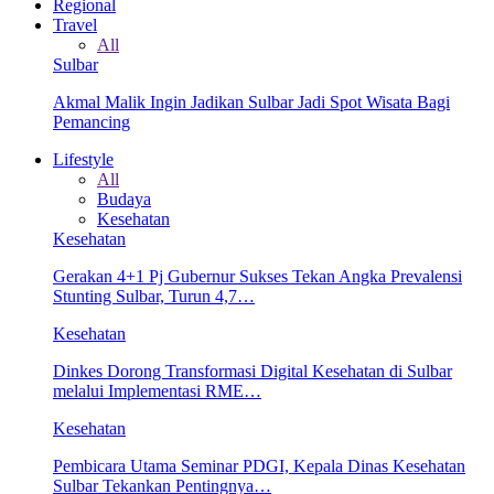
Regional
Travel
All
Sulbar
Akmal Malik Ingin Jadikan Sulbar Jadi Spot Wisata Bagi
Pemancing
Lifestyle
All
Budaya
Kesehatan
Kesehatan
Gerakan 4+1 Pj Gubernur Sukses Tekan Angka Prevalensi
Stunting Sulbar, Turun 4,7…
Kesehatan
Dinkes Dorong Transformasi Digital Kesehatan di Sulbar
melalui Implementasi RME…
Kesehatan
Pembicara Utama Seminar PDGI, Kepala Dinas Kesehatan
Sulbar Tekankan Pentingnya…