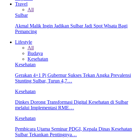
Travel
All
Sulbar
Akmal Malik Ingin Jadikan Sulbar Jadi Spot Wisata Bagi
Pemancing
Lifestyle
All
Budaya
Kesehatan
Kesehatan
Gerakan 4+1 Pj Gubernur Sukses Tekan Angka Prevalensi
Stunting Sulbar, Turun 4,7…
Kesehatan
Dinkes Dorong Transformasi Digital Kesehatan di Sulbar
melalui Implementasi RME…
Kesehatan
Pembicara Utama Seminar PDGI, Kepala Dinas Kesehatan
Sulbar Tekankan Pentingnya…