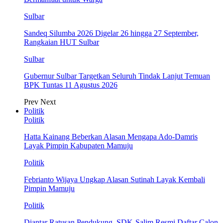
Sulbar
Sandeq Silumba 2026 Digelar 26 hingga 27 September,
Rangkaian HUT Sulbar
Sulbar
Gubernur Sulbar Targetkan Seluruh Tindak Lanjut Temuan
BPK Tuntas 11 Agustus 2026
Prev
Next
Politik
Politik
Hatta Kainang Beberkan Alasan Mengapa Ado-Damris
Layak Pimpin Kabupaten Mamuju
Politik
Febrianto Wijaya Ungkap Alasan Sutinah Layak Kembali
Pimpin Mamuju
Politik
Diantar Ratusan Pendukung, SDK-Salim Resmi Daftar Calon