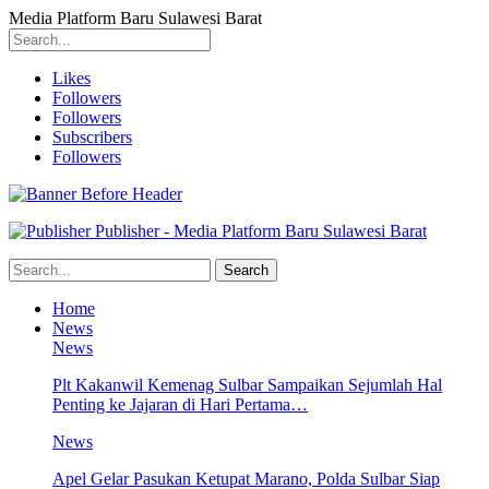
Media Platform Baru Sulawesi Barat
Likes
Followers
Followers
Subscribers
Followers
Publisher - Media Platform Baru Sulawesi Barat
Home
News
News
Plt Kakanwil Kemenag Sulbar Sampaikan Sejumlah Hal
Penting ke Jajaran di Hari Pertama…
News
Apel Gelar Pasukan Ketupat Marano, Polda Sulbar Siap