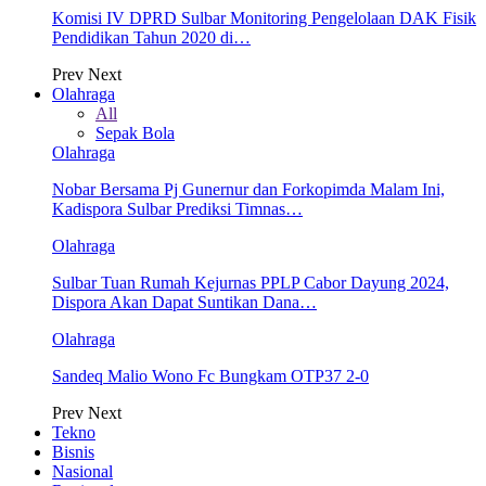
Komisi IV DPRD Sulbar Monitoring Pengelolaan DAK Fisik
Pendidikan Tahun 2020 di…
Prev
Next
Olahraga
All
Sepak Bola
Olahraga
Nobar Bersama Pj Gunernur dan Forkopimda Malam Ini,
Kadispora Sulbar Prediksi Timnas…
Olahraga
Sulbar Tuan Rumah Kejurnas PPLP Cabor Dayung 2024,
Dispora Akan Dapat Suntikan Dana…
Olahraga
Sandeq Malio Wono Fc Bungkam OTP37 2-0
Prev
Next
Tekno
Bisnis
Nasional