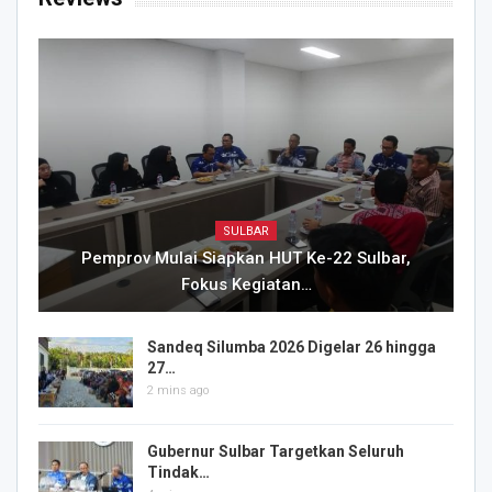
SULBAR
Pemprov Mulai Siapkan HUT Ke-22 Sulbar,
Fokus Kegiatan…
Sandeq Silumba 2026 Digelar 26 hingga
27…
2 mins ago
Gubernur Sulbar Targetkan Seluruh
Tindak…