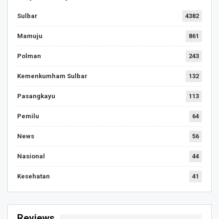
Sulbar
4382
Mamuju
861
Polman
243
Kemenkumham Sulbar
132
Pasangkayu
113
Pemilu
64
News
56
Nasional
44
Kesehatan
41
Reviews