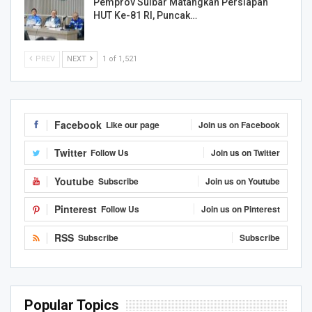
Pemprov Sulbar Matangkan Persiapan
HUT Ke-81 RI, Puncak…
PREV
NEXT
1 of 1,521
Facebook
Like our page
Join us on Facebook
Twitter
Follow Us
Join us on Twitter
Youtube
Subscribe
Join us on Youtube
Pinterest
Follow Us
Join us on Pinterest
RSS
Subscribe
Subscribe
Popular Topics