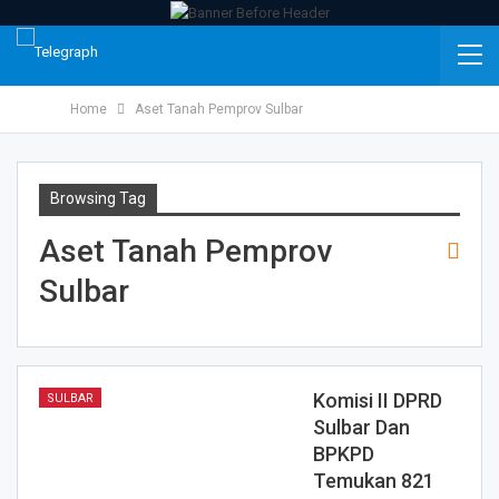
Home
Aset Tanah Pemprov Sulbar
Browsing Tag
Aset Tanah Pemprov
Sulbar
Komisi II DPRD
SULBAR
Sulbar Dan
BPKPD
Temukan 821