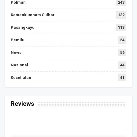
Polman
243
Kemenkumham Sulbar
132
Pasangkayu
113
Pemilu
64
News
56
Nasional
44
Kesehatan
41
Reviews