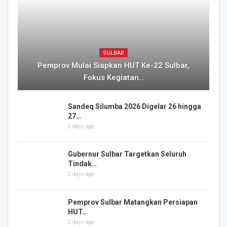
SULBAR
Pemprov Mulai Siapkan HUT Ke-22 Sulbar,
Fokus Kegiatan…
Sandeq Silumba 2026 Digelar 26 hingga
27…
2 days ago
Gubernur Sulbar Targetkan Seluruh
Tindak…
2 days ago
Pemprov Sulbar Matangkan Persiapan
HUT…
2 days ago