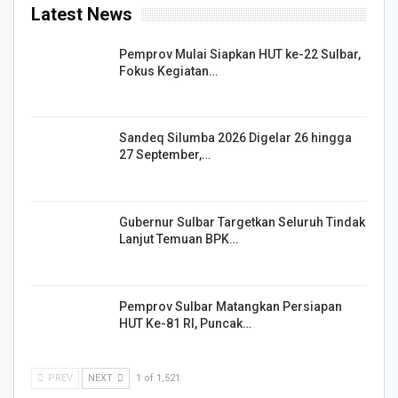
Latest News
Pemprov Mulai Siapkan HUT ke-22 Sulbar,
Fokus Kegiatan…
Sandeq Silumba 2026 Digelar 26 hingga
27 September,…
Gubernur Sulbar Targetkan Seluruh Tindak
Lanjut Temuan BPK…
Pemprov Sulbar Matangkan Persiapan
HUT Ke-81 RI, Puncak…
PREV
NEXT
1 of 1,521