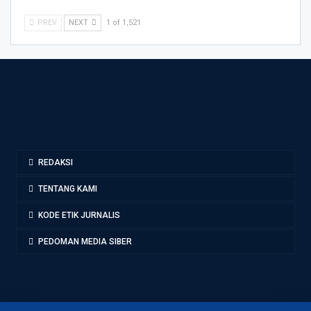
PREV
NEXT
1 of 1,521
REDAKSI
TENTANG KAMI
KODE ETIK JURNALIS
PEDOMAN MEDIA SIBER