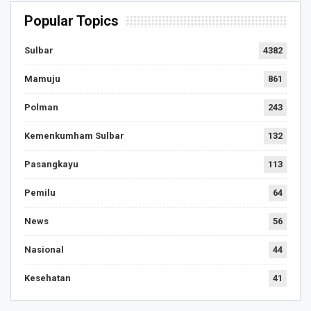
Popular Topics
Sulbar
4382
Mamuju
861
Polman
243
Kemenkumham Sulbar
132
Pasangkayu
113
Pemilu
64
News
56
Nasional
44
Kesehatan
41