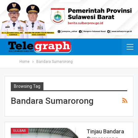
Home
Bandara Sumarorong
Browsing Tag
Bandara Sumarorong
Tinjau Bandara
SULBAR