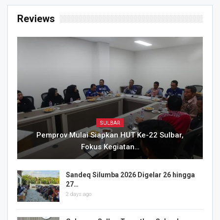
Reviews
SULBAR
Pemprov Mulai Siapkan HUT Ke-22 Sulbar,
Fokus Kegiatan…
Sandeq Silumba 2026 Digelar 26 hingga
27…
2 days ago