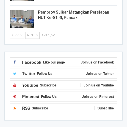
Pemprov Sulbar Matangkan Persiapan
HUT Ke-81 RI, Puncak…
PREV
NEXT
1 of 1,521
Facebook
Like our page
Join us on Facebook
Twitter
Follow Us
Join us on Twitter
Youtube
Subscribe
Join us on Youtube
Pinterest
Follow Us
Join us on Pinterest
RSS
Subscribe
Subscribe