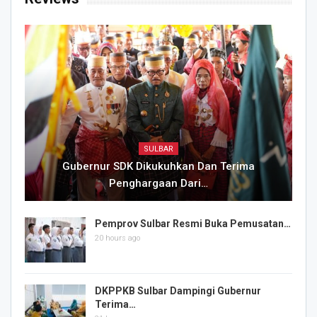
SULBAR
Gubernur SDK Dikukuhkan Dan Terima
Penghargaan Dari…
Pemprov Sulbar Resmi Buka Pemusatan…
20 hours ago
DKPPKB Sulbar Dampingi Gubernur
Terima…