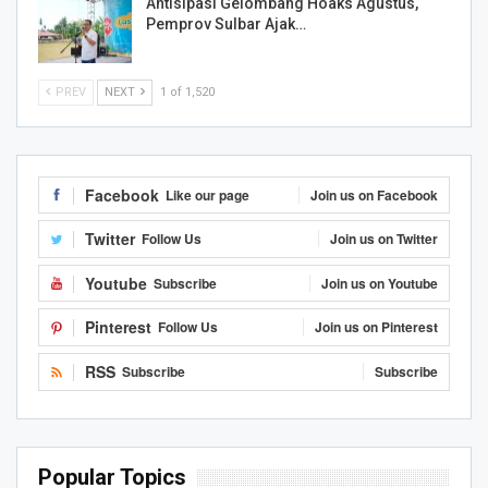
Antisipasi Gelombang Hoaks Agustus,
Pemprov Sulbar Ajak…
PREV
NEXT
1 of 1,520
Facebook
Like our page
Join us on Facebook
Twitter
Follow Us
Join us on Twitter
Youtube
Subscribe
Join us on Youtube
Pinterest
Follow Us
Join us on Pinterest
RSS
Subscribe
Subscribe
Popular Topics