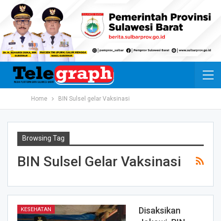
Home
BIN Sulsel gelar Vaksinasi
Browsing Tag
BIN Sulsel Gelar Vaksinasi
Disaksikan
KESEHATAN