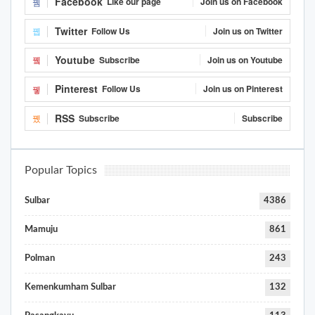
Facebook
Like our page
Join us on Facebook
Twitter
Follow Us
Join us on Twitter
Youtube
Subscribe
Join us on Youtube
Pinterest
Follow Us
Join us on Pinterest
RSS
Subscribe
Subscribe
Popular Topics
Sulbar
4386
Mamuju
861
Polman
243
Kemenkumham Sulbar
132