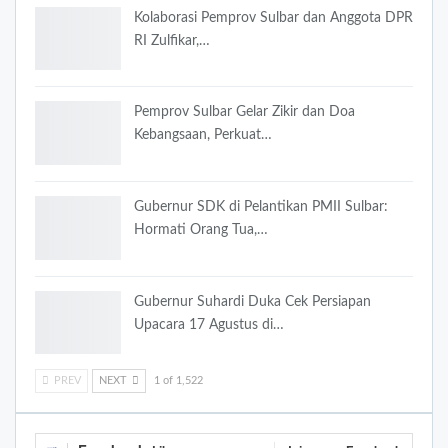
Kolaborasi Pemprov Sulbar dan Anggota DPR
RI Zulfikar,…
Pemprov Sulbar Gelar Zikir dan Doa
Kebangsaan, Perkuat…
Gubernur SDK di Pelantikan PMII Sulbar:
Hormati Orang Tua,…
Gubernur Suhardi Duka Cek Persiapan
Upacara 17 Agustus di…
PREV
NEXT
1 of 1,522