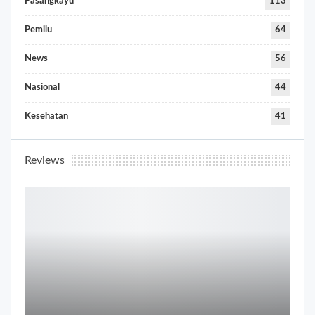
Pasangkayu
113
Pemilu
64
News
56
Nasional
44
Kesehatan
41
Reviews