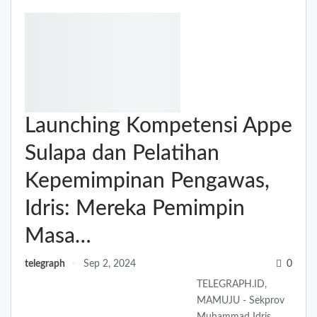
Launching Kompetensi Appe
Sulapa dan Pelatihan
Kepemimpinan Pengawas,
Idris: Mereka Pemimpin
Masa…
telegraph
Sep 2, 2024
0
TELEGRAPH.ID,
MAMUJU - Sekprov
Muhammad Idris