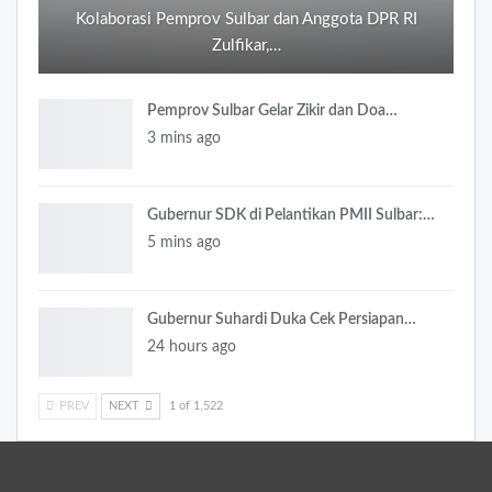
Kolaborasi Pemprov Sulbar dan Anggota DPR RI
Zulfikar,…
Pemprov Sulbar Gelar Zikir dan Doa…
3 mins ago
Gubernur SDK di Pelantikan PMII Sulbar:…
5 mins ago
Gubernur Suhardi Duka Cek Persiapan…
24 hours ago
PREV
NEXT
1 of 1,522