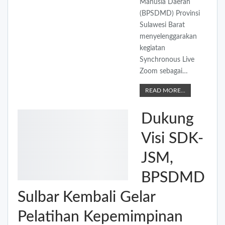
Manusia Daerah
(BPSDMD) Provinsi
Sulawesi Barat
menyelenggarakan
kegiatan
Synchronous Live
Zoom sebagai…
READ MORE...
Dukung
Visi SDK-
JSM,
BPSDMD
Sulbar Kembali Gelar
Pelatihan Kepemimpinan