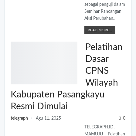
sebagai penguji dalam
Seminar Rancangan
Aksi Perubahan…
READ MORE...
Pelatihan
Dasar
CPNS
Wilayah
Kabupaten Pasangkayu
Resmi Dimulai
telegraph
Agu 11, 2025
0
TELEGRAPH.ID,
MAMUJU – Pelatihan