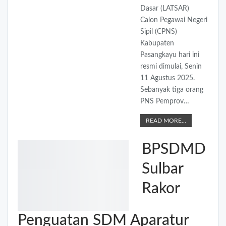
Dasar (LATSAR)
Calon Pegawai Negeri
Sipil (CPNS)
Kabupaten
Pasangkayu hari ini
resmi dimulai, Senin
11 Agustus 2025.
Sebanyak tiga orang
PNS Pemprov…
READ MORE...
BPSDMD
Sulbar
Rakor
Penguatan SDM Aparatur