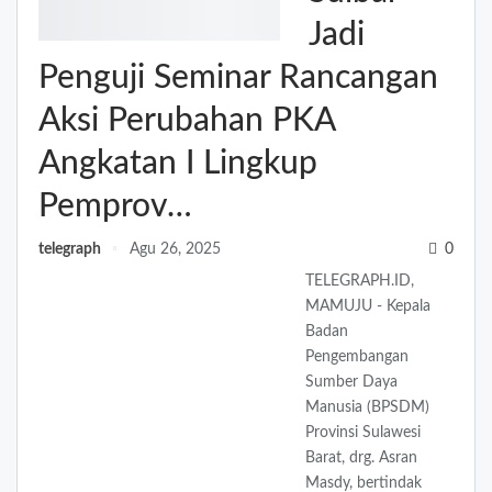
Jadi
Penguji Seminar Rancangan
Aksi Perubahan PKA
Angkatan I Lingkup
Pemprov…
telegraph
Agu 26, 2025
0
TELEGRAPH.ID,
MAMUJU - Kepala
Badan
Pengembangan
Sumber Daya
Manusia (BPSDM)
Provinsi Sulawesi
Barat, drg. Asran
Masdy, bertindak