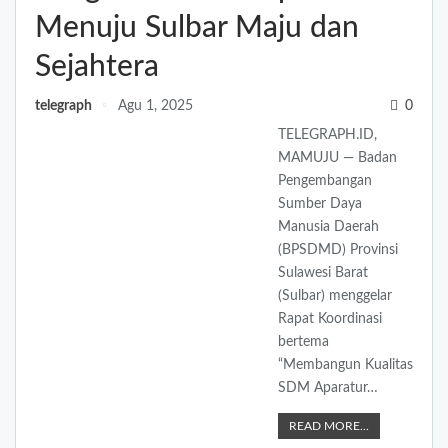
Menuju Sulbar Maju dan
Sejahtera
telegraph
Agu 1, 2025
0
TELEGRAPH.ID,
MAMUJU — Badan
Pengembangan
Sumber Daya
Manusia Daerah
(BPSDMD) Provinsi
Sulawesi Barat
(Sulbar) menggelar
Rapat Koordinasi
bertema
“Membangun Kualitas
SDM Aparatur…
READ MORE...