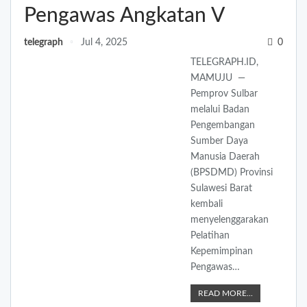
Pengawas Angkatan V
telegraph
Jul 4, 2025
0
TELEGRAPH.ID,
MAMUJU —
Pemprov Sulbar
melalui Badan
Pengembangan
Sumber Daya
Manusia Daerah
(BPSDMD) Provinsi
Sulawesi Barat
kembali
menyelenggarakan
Pelatihan
Kepemimpinan
Pengawas…
READ MORE...