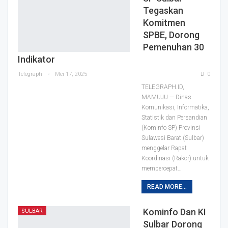
Tegaskan
Komitmen
SPBE, Dorong
Pemenuhan 30
Indikator
Telegraph
Mei 17, 2025
0
TELEGRAPH.ID,
MAMUJU — Dinas
Komunikasi, Informatika,
Statistik dan Persandian
(Kominfo SP) Provinsi
Sulawesi Barat (Sulbar)
menggelar Rapat
Koordinasi (Rakor) untuk
mempercepat…
READ MORE...
Kominfo Dan KI
SULBAR
Sulbar Dorong