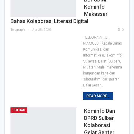
Kominfo
Makassar
Bahas Kolaborasi Literasi Digital
Telegraph
Apr 28, 2025
0
TELEGRAPH.ID,
MAMUJU - Kepala Dinas
Komunikasi dan
Informatika (Diskominfo)
Sulawesi Barat (Sulbar),
Mustari Mula, menerima
kunjungan kerja dan
silaturahmi dari jajaran
Balai Besar…
READ MORE...
Kominfo Dan
SULBAR
DPRD Sulbar
Kolaborasi
Gelar Senter