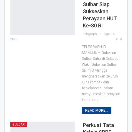
Sulbar Siap
Sukseskan
Perayaan HUT
Ke-80 RI
Telegraph
Agu 14,
2025
0
TELEGRAPH.ID,
MAMUJU – Gubernur
Sulbar Suhardi Duka dan
Wakil Gubernur Sulbar
Salim S Mengga
mengharapkan seluruh
OPD kompak dan
berkolaborasi dalam
menyukseskan perayaan
Hari Ulang…
READ MORE...
Perkuat Tata
SULBAR