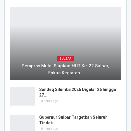
SULBAR
Pemprov Mulai Siapkan HUT Ke-22 Sulbar,
Fokus Kegiatan…
Sandeq Silumba 2026 Digelar 26 hingga
27…
10 hours ago
Gubernur Sulbar Targetkan Seluruh
Tindak…
10 hours ago