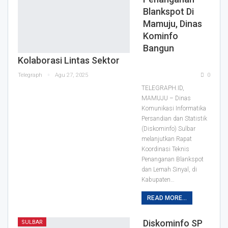
Blankspot Di
Mamuju, Dinas
Kominfo
Bangun
Kolaborasi Lintas Sektor
Telegraph
Agu 27, 2025
0
TELEGRAPH.ID,
MAMUJU – Dinas
Komunikasi Informatika
Persandian dan Statistik
(Diskominfo) Sulbar
melanjutkan Rapat
Koordinasi Teknis
Penanganan Blankspot
dan Lemah Sinyal, di
Kabupaten…
READ MORE...
Diskominfo SP
SULBAR