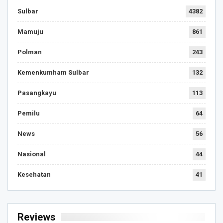
Sulbar
4382
Mamuju
861
Polman
243
Kemenkumham Sulbar
132
Pasangkayu
113
Pemilu
64
News
56
Nasional
44
Kesehatan
41
Reviews