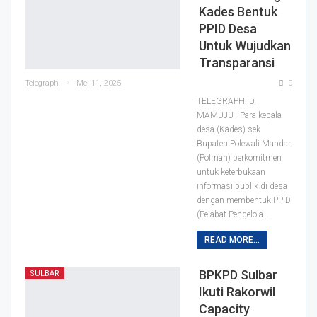
Kades Bentuk
PPID Desa
Untuk Wujudkan
Transparansi
Telegraph
Mei 11, 2025
0
TELEGRAPH.ID,
MAMUJU - Para kepala
desa (Kades) sek
Bupaten Polewali Mandar
(Polman) berkomitmen
untuk keterbukaan
informasi publik di desa
dengan membentuk PPID
(Pejabat Pengelola…
READ MORE...
BPKPD Sulbar
SULBAR
Ikuti Rakorwil
Capacity