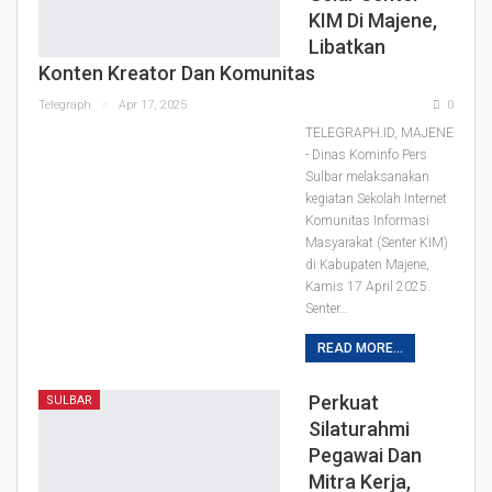
KIM Di Majene,
Libatkan
Konten Kreator Dan Komunitas
Telegraph
Apr 17, 2025
0
TELEGRAPH.ID, MAJENE
- Dinas Kominfo Pers
Sulbar melaksanakan
kegiatan Sekolah Internet
Komunitas Informasi
Masyarakat (Senter KIM)
di Kabupaten Majene,
Kamis 17 April 2025.
Senter…
READ MORE...
Perkuat
SULBAR
Silaturahmi
Pegawai Dan
Mitra Kerja,