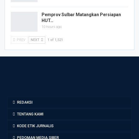
Pemprov Sulbar Matangkan Persiapan
HUT…
10 hours ago
PREV
NEXT
1 of 1,521
REDAKSI
TENTANG KAMI
KODE ETIK JURNALIS
PEDOMAN MEDIA SIBER