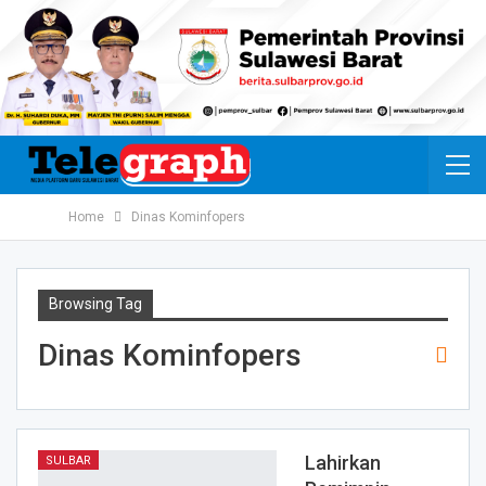
Home
Dinas Kominfopers
Browsing Tag
Dinas Kominfopers
Lahirkan
SULBAR