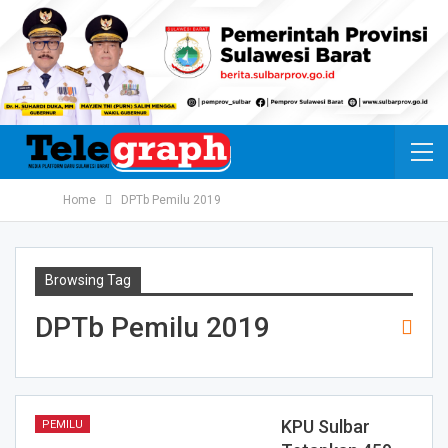
Home
DPTb Pemilu 2019
Browsing Tag
DPTb Pemilu 2019
KPU Sulbar
PEMILU