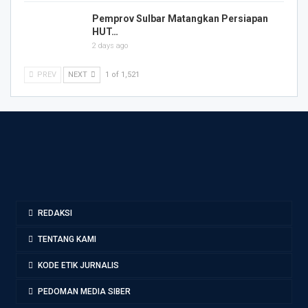
Pemprov Sulbar Matangkan Persiapan
HUT…
2 days ago
PREV
NEXT
1 of 1,521
REDAKSI
TENTANG KAMI
KODE ETIK JURNALIS
PEDOMAN MEDIA SIBER