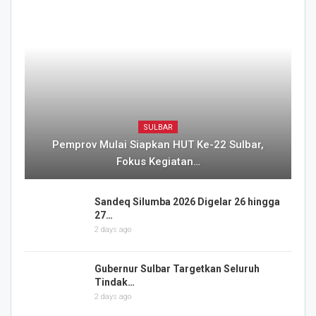
SULBAR
Pemprov Mulai Siapkan HUT Ke-22 Sulbar,
Fokus Kegiatan…
Sandeq Silumba 2026 Digelar 26 hingga
27…
2 days ago
Gubernur Sulbar Targetkan Seluruh
Tindak…
2 days ago