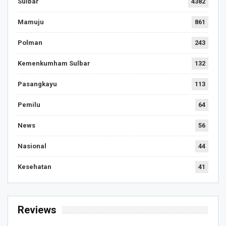
Sulbar
4382
Mamuju
861
Polman
243
Kemenkumham Sulbar
132
Pasangkayu
113
Pemilu
64
News
56
Nasional
44
Kesehatan
41
Reviews