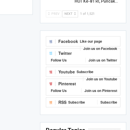
HUT Ke-81 RI, Puncak…
PREV
NEXT
1 of 1,521
Facebook
Like our page
Join us on Facebook
Twitter
Follow Us
Join us on Twitter
Youtube
Subscribe
Join us on Youtube
Pinterest
Follow Us
Join us on Pinterest
RSS
Subscribe
Subscribe