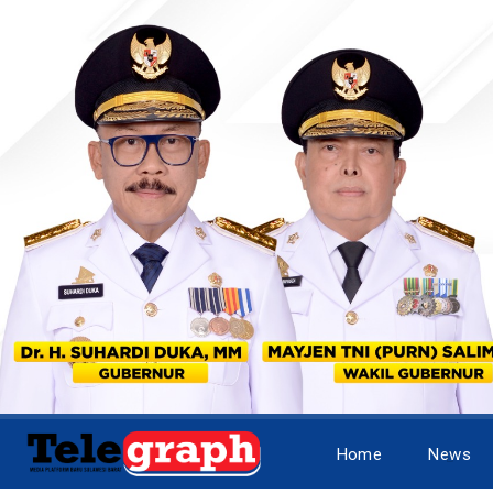
Home
News