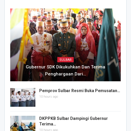
SULBAR
Gubernur SDK Dikukuhkan Dan Terima
Penghargaan Dari…
Pemprov Sulbar Resmi Buka Pemusatan…
10 hours ago
DKPPKB Sulbar Dampingi Gubernur
Terima…
10 hours ago