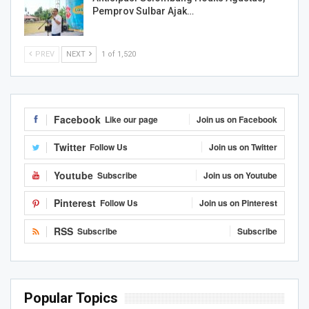
Pemprov Sulbar Ajak…
PREV
NEXT
1 of 1,520
Facebook
Like our page
Join us on Facebook
Twitter
Follow Us
Join us on Twitter
Youtube
Subscribe
Join us on Youtube
Pinterest
Follow Us
Join us on Pinterest
RSS
Subscribe
Subscribe
Popular Topics