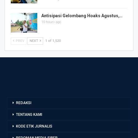
Antisipasi Gelombang Hoaks Agustus,…
10 hours ago
PREV
NEXT
1 of 1,520
REDAKSI
TENTANG KAMI
KODE ETIK JURNALIS