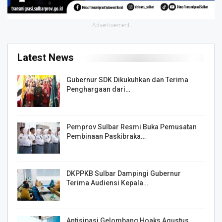
- Advertisement -
Latest News
Gubernur SDK Dikukuhkan dan Terima
Penghargaan dari…
Pemprov Sulbar Resmi Buka Pemusatan
Pembinaan Paskibraka…
DKPPKB Sulbar Dampingi Gubernur
Terima Audiensi Kepala…
Antisipasi Gelombang Hoaks Agustus,