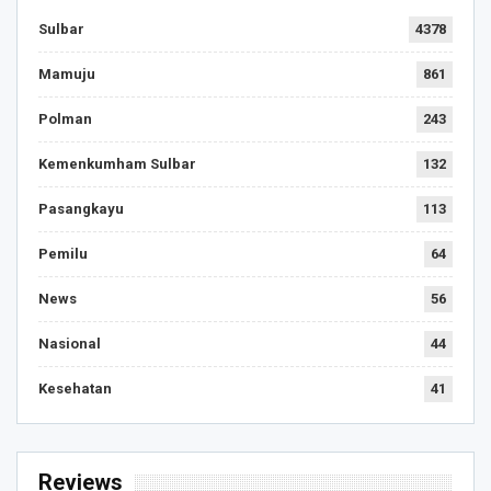
Sulbar
4378
Mamuju
861
Polman
243
Kemenkumham Sulbar
132
Pasangkayu
113
Pemilu
64
News
56
Nasional
44
Kesehatan
41
Reviews