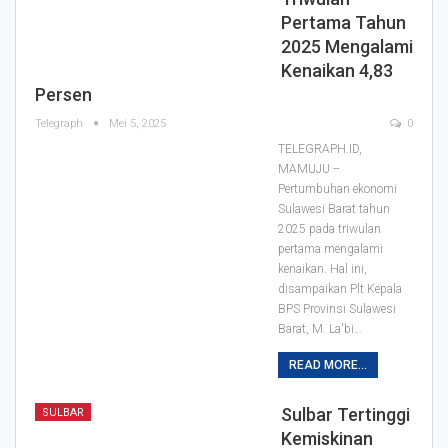
Pertama Tahun
2025 Mengalami
Kenaikan 4,83
Persen
Telegraph
Mei 5, 2025
0
TELEGRAPH.ID,
MAMUJU --
Pertumbuhan ekonomi
Sulawesi Barat tahun
2025 pada triwulan
pertama mengalami
kenaikan. Hal ini,
disampaikan Plt Kepala
BPS Provinsi Sulawesi
Barat, M. La'bi…
READ MORE...
Sulbar Tertinggi
SULBAR
Kemiskinan