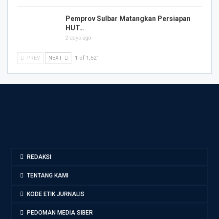
Pemprov Sulbar Matangkan Persiapan
HUT…
2 days ago
PREV
NEXT
1 of 1,521
REDAKSI
TENTANG KAMI
KODE ETIK JURNALIS
PEDOMAN MEDIA SIBER