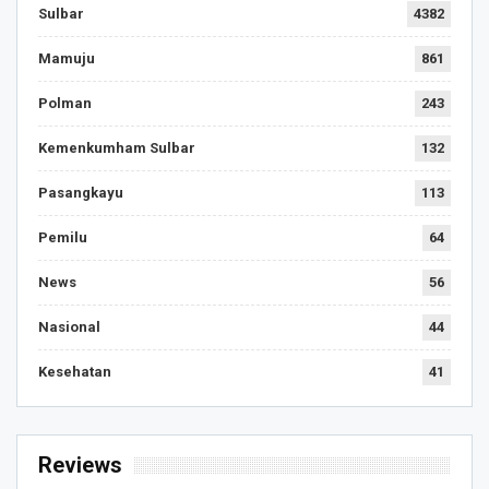
Sulbar
4382
Mamuju
861
Polman
243
Kemenkumham Sulbar
132
Pasangkayu
113
Pemilu
64
News
56
Nasional
44
Kesehatan
41
Reviews