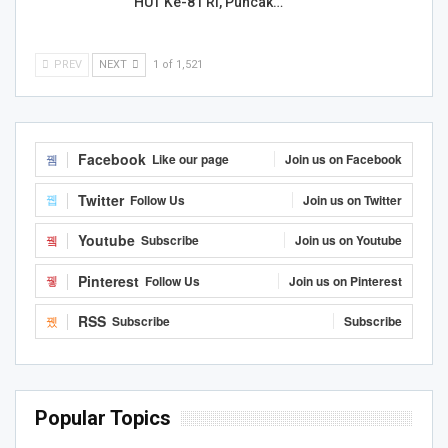
HUT Ke-81 RI, Puncak…
PREV
NEXT
1 of 1,521
Facebook
Like our page
Join us on Facebook
Twitter
Follow Us
Join us on Twitter
Youtube
Subscribe
Join us on Youtube
Pinterest
Follow Us
Join us on Pinterest
RSS
Subscribe
Subscribe
Popular Topics