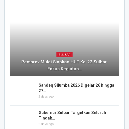
SULBAR
Pemprov Mulai Siapkan HUT Ke-22 Sulbar,
Fokus Kegiatan…
Sandeq Silumba 2026 Digelar 26 hingga
27…
2 days ago
Gubernur Sulbar Targetkan Seluruh
Tindak…
2 days ago