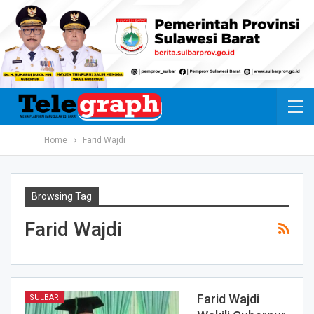
Home
Farid Wajdi
Browsing Tag
Farid Wajdi
Farid Wajdi
SULBAR