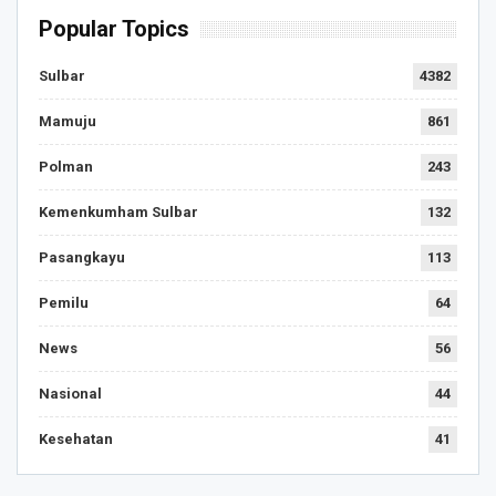
Popular Topics
Sulbar
4382
Mamuju
861
Polman
243
Kemenkumham Sulbar
132
Pasangkayu
113
Pemilu
64
News
56
Nasional
44
Kesehatan
41