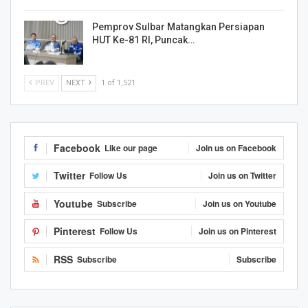
Pemprov Sulbar Matangkan Persiapan
HUT Ke-81 RI, Puncak…
PREV
NEXT
1 of 1,521
Facebook
Like our page
Join us on Facebook
Twitter
Follow Us
Join us on Twitter
Youtube
Subscribe
Join us on Youtube
Pinterest
Follow Us
Join us on Pinterest
RSS
Subscribe
Subscribe