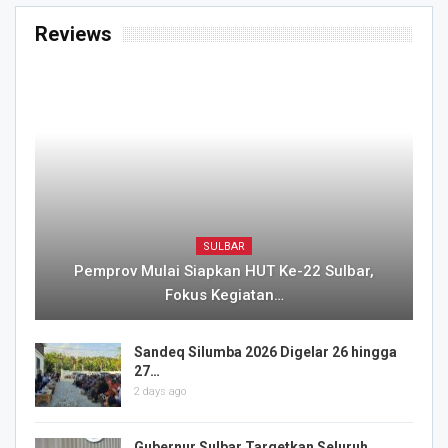
Reviews
SULBAR
Pemprov Mulai Siapkan HUT Ke-22 Sulbar,
Fokus Kegiatan…
Sandeq Silumba 2026 Digelar 26 hingga
27…
2 days ago
Gubernur Sulbar Targetkan Seluruh