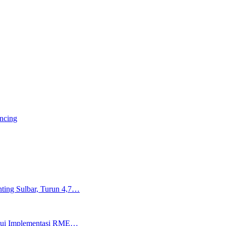
ancing
ting Sulbar, Turun 4,7…
lalui Implementasi RME…