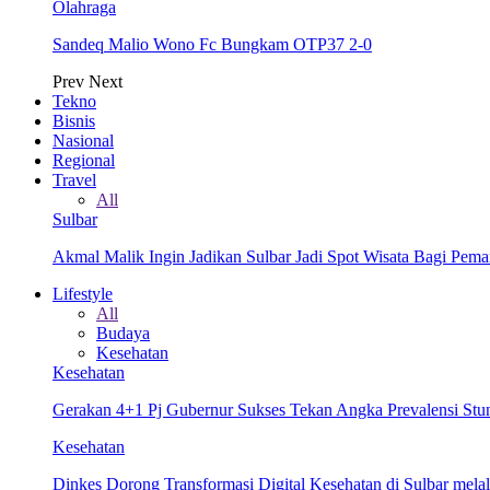
Olahraga
Sandeq Malio Wono Fc Bungkam OTP37 2-0
Prev
Next
Tekno
Bisnis
Nasional
Regional
Travel
All
Sulbar
Akmal Malik Ingin Jadikan Sulbar Jadi Spot Wisata Bagi Pem
Lifestyle
All
Budaya
Kesehatan
Kesehatan
Gerakan 4+1 Pj Gubernur Sukses Tekan Angka Prevalensi Stun
Kesehatan
Dinkes Dorong Transformasi Digital Kesehatan di Sulbar me