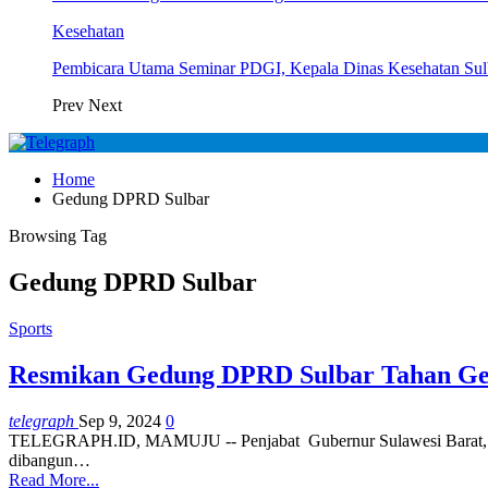
Kesehatan
Pembicara Utama Seminar PDGI, Kepala Dinas Kesehatan Su
Prev
Next
Home
Gedung DPRD Sulbar
Browsing Tag
Gedung DPRD Sulbar
Sports
Resmikan Gedung DPRD Sulbar Tahan Gem
telegraph
Sep 9, 2024
0
TELEGRAPH.ID, MAMUJU -- Penjabat Gubernur Sulawesi Barat, Ba
dibangun…
Read More...