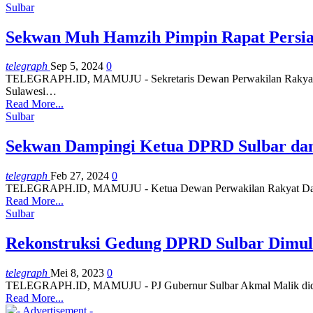
Sulbar
Sekwan Muh Hamzih Pimpin Rapat Persi
telegraph
Sep 5, 2024
0
TELEGRAPH.ID, MAMUJU - Sekretaris Dewan Perwakilan Rakyat Da
Sulawesi…
Read More...
Sulbar
Sekwan Dampingi Ketua DPRD Sulbar dan
telegraph
Feb 27, 2024
0
TELEGRAPH.ID, MAMUJU - Ketua Dewan Perwakilan Rakyat Daerah (
Read More...
Sulbar
Rekonstruksi Gedung DPRD Sulbar Dimula
telegraph
Mei 8, 2023
0
TELEGRAPH.ID, MAMUJU - PJ Gubernur Sulbar Akmal Malik didampi
Read More...