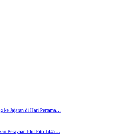
g ke Jajaran di Hari Pertama…
an Perayaan Idul Fitri 1445…