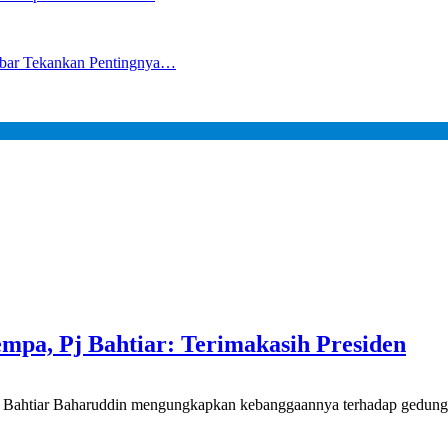
lbar Tekankan Pentingnya…
pa, Pj Bahtiar: Terimakasih Presiden
htiar Baharuddin mengungkapkan kebanggaannya terhadap gedung 