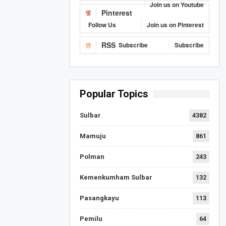
Join us on Youtube
Pinterest
Follow Us
Join us on Pinterest
RSS
Subscribe
Subscribe
Popular Topics
Sulbar
4382
Mamuju
861
Polman
243
Kemenkumham Sulbar
132
Pasangkayu
113
Pemilu
64