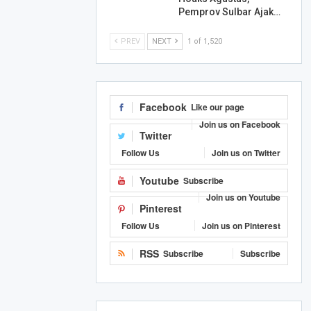
Pemprov Sulbar Ajak…
PREV
NEXT
1 of 1,520
Facebook
Like our page
Join us on Facebook
Twitter
Follow Us
Join us on Twitter
Youtube
Subscribe
Join us on Youtube
Pinterest
Follow Us
Join us on Pinterest
RSS
Subscribe
Subscribe