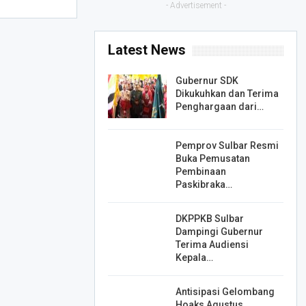
- Advertisement -
Latest News
Gubernur SDK
Dikukuhkan dan Terima
Penghargaan dari…
Pemprov Sulbar Resmi
Buka Pemusatan
Pembinaan
Paskibraka…
DKPPKB Sulbar
Dampingi Gubernur
Terima Audiensi
Kepala…
Antisipasi Gelombang
Hoaks Agustus,