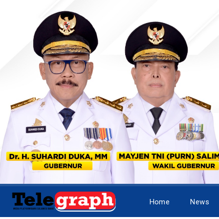
Home
News