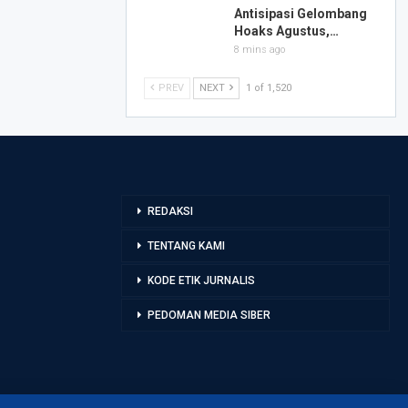
Antisipasi Gelombang
Hoaks Agustus,…
8 mins ago
PREV
NEXT
1 of 1,520
REDAKSI
TENTANG KAMI
KODE ETIK JURNALIS
PEDOMAN MEDIA SIBER