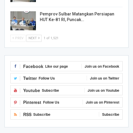
Pemprov Sulbar Matangkan Persiapan
HUT Ke-81 RI, Puncak…
PREV
NEXT
1 of 1,521
Facebook
Like our page
Join us on Facebook
Twitter
Follow Us
Join us on Twitter
Youtube
Subscribe
Join us on Youtube
Pinterest
Follow Us
Join us on Pinterest
RSS
Subscribe
Subscribe