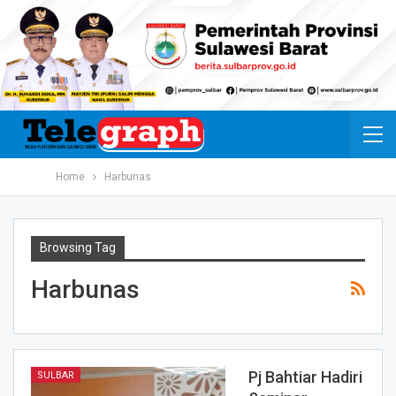
Home
Harbunas
Browsing Tag
Harbunas
Pj Bahtiar Hadiri
SULBAR