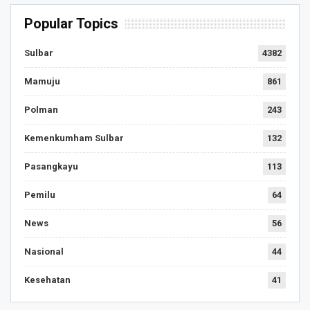
Popular Topics
Sulbar
4382
Mamuju
861
Polman
243
Kemenkumham Sulbar
132
Pasangkayu
113
Pemilu
64
News
56
Nasional
44
Kesehatan
41