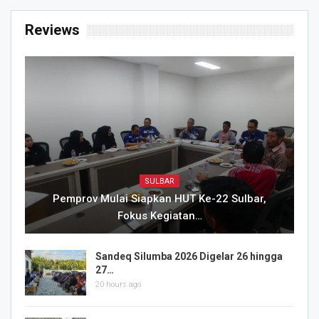
Reviews
SULBAR
Pemprov Mulai Siapkan HUT Ke-22 Sulbar,
Fokus Kegiatan…
Sandeq Silumba 2026 Digelar 26 hingga
27…
20 hours ago