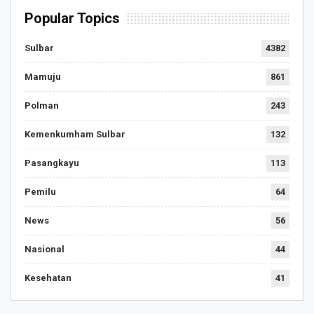
Popular Topics
Sulbar
4382
Mamuju
861
Polman
243
Kemenkumham Sulbar
132
Pasangkayu
113
Pemilu
64
News
56
Nasional
44
Kesehatan
41