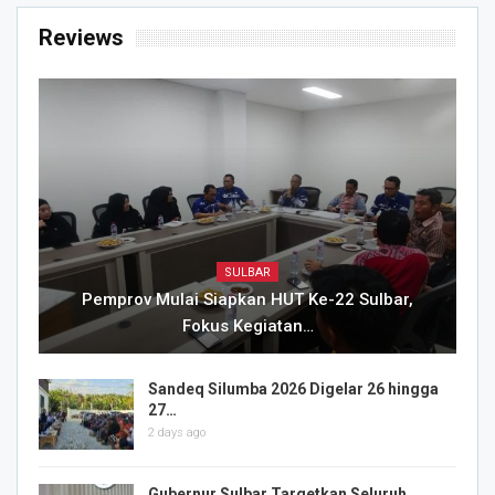
Reviews
SULBAR
Pemprov Mulai Siapkan HUT Ke-22 Sulbar,
Fokus Kegiatan…
Sandeq Silumba 2026 Digelar 26 hingga
27…
2 days ago
Gubernur Sulbar Targetkan Seluruh