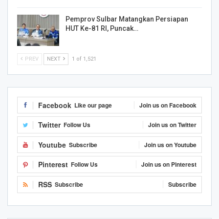
Pemprov Sulbar Matangkan Persiapan
HUT Ke-81 RI, Puncak…
PREV
NEXT
1 of 1,521
Facebook
Like our page
Join us on Facebook
Twitter
Follow Us
Join us on Twitter
Youtube
Subscribe
Join us on Youtube
Pinterest
Follow Us
Join us on Pinterest
RSS
Subscribe
Subscribe