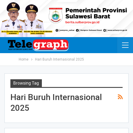
Home
Hari Buruh Internasional 2025
Browsing Tag
Hari Buruh Internasional
2025