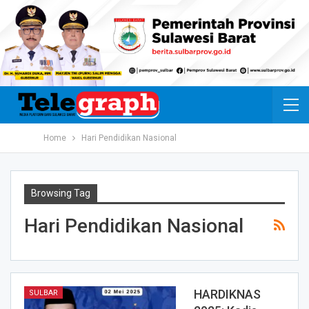
Home
Hari Pendidikan Nasional
Browsing Tag
Hari Pendidikan Nasional
HARDIKNAS
SULBAR