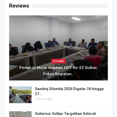
Reviews
SULBAR
Pemprov Mulai Siapkan HUT Ke-22 Sulbar,
Fokus Kegiatan…
Sandeq Silumba 2026 Digelar 26 hingga
27…
10 hours ago
Gubernur Sulbar Targetkan Seluruh