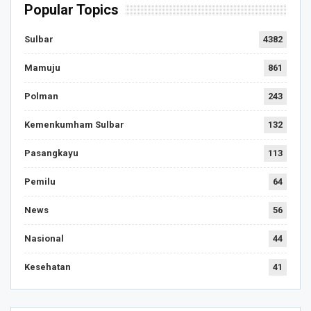
Popular Topics
Sulbar
4382
Mamuju
861
Polman
243
Kemenkumham Sulbar
132
Pasangkayu
113
Pemilu
64
News
56
Nasional
44
Kesehatan
41