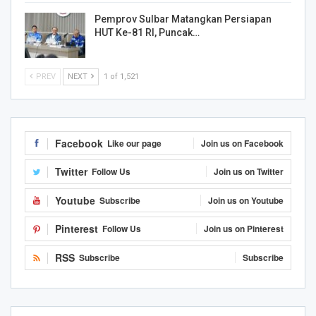
Pemprov Sulbar Matangkan Persiapan
HUT Ke-81 RI, Puncak…
PREV
NEXT
1 of 1,521
Facebook
Like our page
Join us on Facebook
Twitter
Follow Us
Join us on Twitter
Youtube
Subscribe
Join us on Youtube
Pinterest
Follow Us
Join us on Pinterest
RSS
Subscribe
Subscribe