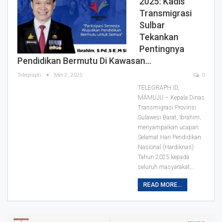
2025: Kadis
Transmigrasi
Sulbar
Tekankan
Pentingnya
Pendidikan Bermutu Di Kawasan…
Telegraph
Mei 2, 2025
0
TELEGRAPH.ID,
MAMUJU – Kepala Dinas
Transmigrasi Provinsi
Sulawesi Barat, Ibrahim,
menyampaikan ucapan
Selamat Hari Pendidikan
Nasional (Hardiknas)
Tahun 2025 kepada
seluruh masyarakat,…
READ MORE...