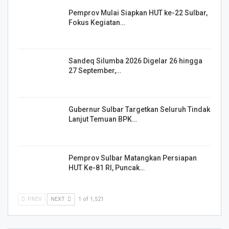
Pemprov Mulai Siapkan HUT ke-22 Sulbar,
Fokus Kegiatan…
Sandeq Silumba 2026 Digelar 26 hingga
27 September,…
Gubernur Sulbar Targetkan Seluruh Tindak
Lanjut Temuan BPK…
Pemprov Sulbar Matangkan Persiapan
HUT Ke-81 RI, Puncak…
PREV
NEXT
1 of 1,521