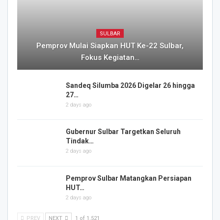
SULBAR
Pemprov Mulai Siapkan HUT Ke-22 Sulbar,
Fokus Kegiatan…
Sandeq Silumba 2026 Digelar 26 hingga
27…
2 days ago
Gubernur Sulbar Targetkan Seluruh
Tindak…
2 days ago
Pemprov Sulbar Matangkan Persiapan
HUT…
2 days ago
PREV
NEXT
1 of 1,521