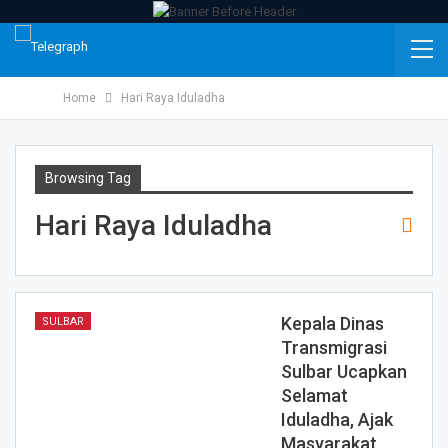
Home
Hari Raya Iduladha
Browsing Tag
Hari Raya Iduladha
Kepala Dinas
SULBAR
Transmigrasi
Sulbar Ucapkan
Selamat
Iduladha, Ajak
Masyarakat