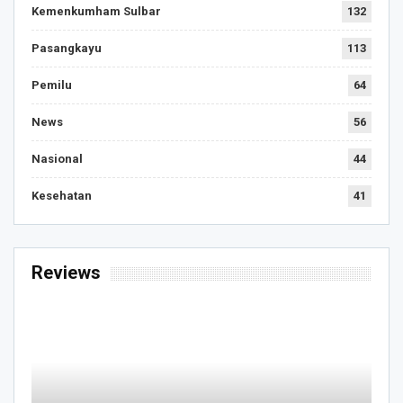
Kemenkumham Sulbar
132
Pasangkayu
113
Pemilu
64
News
56
Nasional
44
Kesehatan
41
Reviews