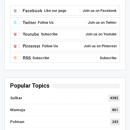
Facebook
Like our page
Join us on Facebook
Twitter
Follow Us
Join us on Twitter
Youtube
Subscribe
Join us on Youtube
Pinterest
Follow Us
Join us on Pinterest
RSS
Subscribe
Subscribe
Popular Topics
Sulbar
4382
Mamuju
861
Polman
243