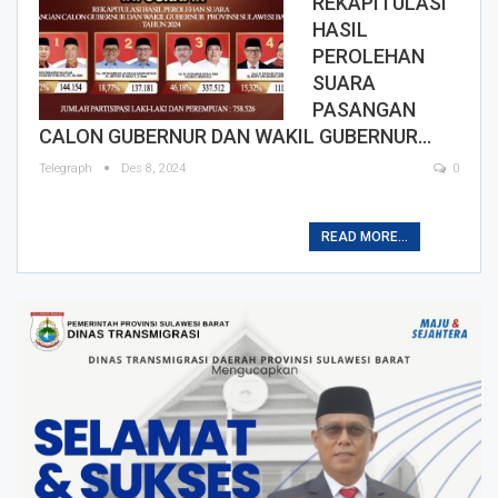
REKAPITULASI
HASIL
PEROLEHAN
SUARA
PASANGAN
CALON GUBERNUR DAN WAKIL GUBERNUR…
Telegraph
Des 8, 2024
0
READ MORE...