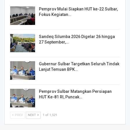
Pemprov Mulai Siapkan HUT ke-22 Sulbar,
Fokus Kegiatan…
Sandeq Silumba 2026 Digelar 26 hingga
27 September,…
Gubernur Sulbar Targetkan Seluruh Tindak
Lanjut Temuan BPK…
Pemprov Sulbar Matangkan Persiapan
HUT Ke-81 RI, Puncak…
PREV
NEXT
1 of 1,521