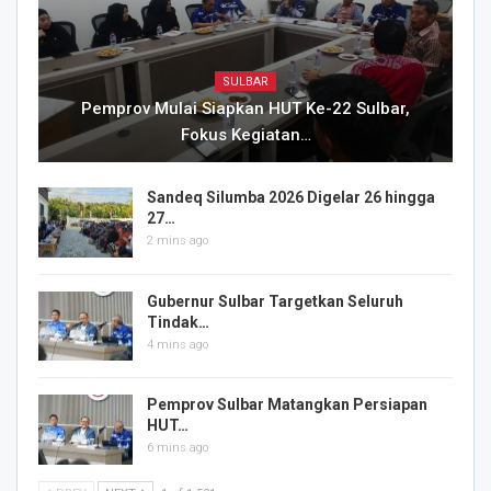
SULBAR
Pemprov Mulai Siapkan HUT Ke-22 Sulbar,
Fokus Kegiatan…
Sandeq Silumba 2026 Digelar 26 hingga
27…
2 mins ago
Gubernur Sulbar Targetkan Seluruh
Tindak…
4 mins ago
Pemprov Sulbar Matangkan Persiapan
HUT…
6 mins ago