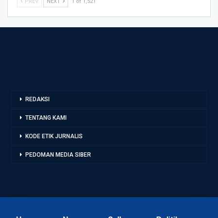
PREV
NEXT
1 of 1,521
REDAKSI
TENTANG KAMI
KODE ETIK JURNALIS
PEDOMAN MEDIA SIBER