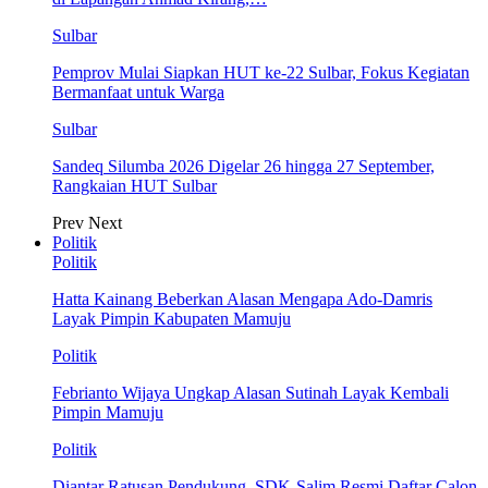
Sulbar
Pemprov Mulai Siapkan HUT ke-22 Sulbar, Fokus Kegiatan
Bermanfaat untuk Warga
Sulbar
Sandeq Silumba 2026 Digelar 26 hingga 27 September,
Rangkaian HUT Sulbar
Prev
Next
Politik
Politik
Hatta Kainang Beberkan Alasan Mengapa Ado-Damris
Layak Pimpin Kabupaten Mamuju
Politik
Febrianto Wijaya Ungkap Alasan Sutinah Layak Kembali
Pimpin Mamuju
Politik
Diantar Ratusan Pendukung, SDK-Salim Resmi Daftar Calon