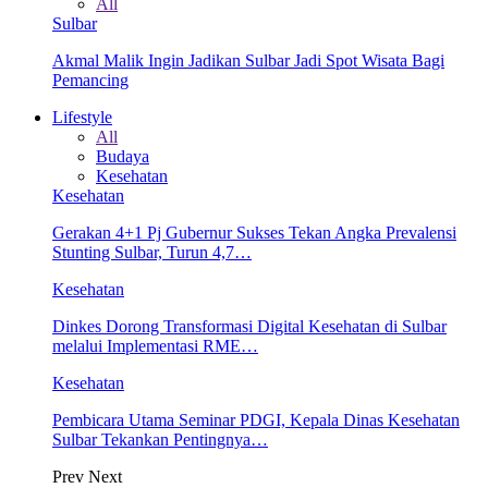
All
Sulbar
Akmal Malik Ingin Jadikan Sulbar Jadi Spot Wisata Bagi
Pemancing
Lifestyle
All
Budaya
Kesehatan
Kesehatan
Gerakan 4+1 Pj Gubernur Sukses Tekan Angka Prevalensi
Stunting Sulbar, Turun 4,7…
Kesehatan
Dinkes Dorong Transformasi Digital Kesehatan di Sulbar
melalui Implementasi RME…
Kesehatan
Pembicara Utama Seminar PDGI, Kepala Dinas Kesehatan
Sulbar Tekankan Pentingnya…
Prev
Next