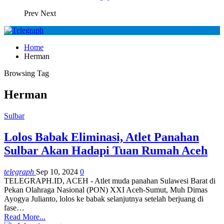
Prev
Next
Home
Herman
Browsing Tag
Herman
Sulbar
Lolos Babak Eliminasi, Atlet Panahan
Sulbar Akan Hadapi Tuan Rumah Aceh
telegraph
Sep 10, 2024
0
TELEGRAPH.ID, ACEH - Atlet muda panahan Sulawesi Barat di
Pekan Olahraga Nasional (PON) XXI Aceh-Sumut, Muh Dimas
Ayogya Julianto, lolos ke babak selanjutnya setelah berjuang di
fase…
Read More...