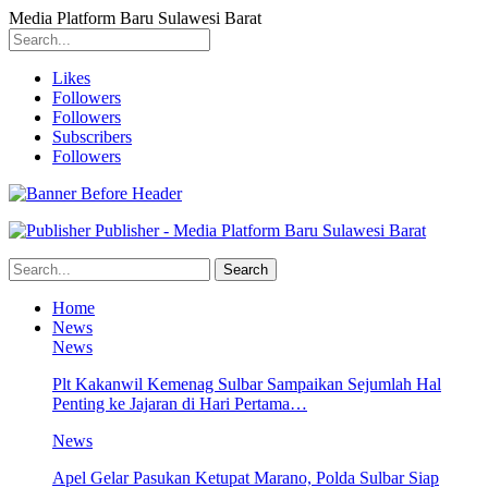
Media Platform Baru Sulawesi Barat
Likes
Followers
Followers
Subscribers
Followers
Publisher - Media Platform Baru Sulawesi Barat
Home
News
News
Plt Kakanwil Kemenag Sulbar Sampaikan Sejumlah Hal
Penting ke Jajaran di Hari Pertama…
News
Apel Gelar Pasukan Ketupat Marano, Polda Sulbar Siap