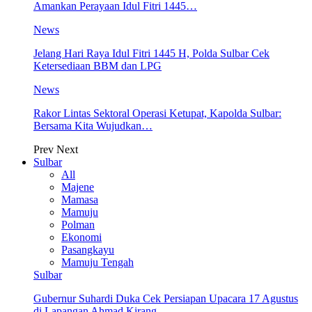
Amankan Perayaan Idul Fitri 1445…
News
Jelang Hari Raya Idul Fitri 1445 H, Polda Sulbar Cek
Ketersediaan BBM dan LPG
News
Rakor Lintas Sektoral Operasi Ketupat, Kapolda Sulbar:
Bersama Kita Wujudkan…
Prev
Next
Sulbar
All
Majene
Mamasa
Mamuju
Polman
Ekonomi
Pasangkayu
Mamuju Tengah
Sulbar
Gubernur Suhardi Duka Cek Persiapan Upacara 17 Agustus
di Lapangan Ahmad Kirang,…