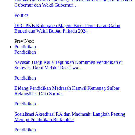
Gubernur dan Wakil Gubernur…
Politics
DPC PKB Kabupaten Majene Buka Pendaftaran Calon
Bupati dan Wakil Bupati Pilkada 2024
Prev
Next
Pendidikan
Pendidikan
Yayasan Hadji Kalla Teguhkan Komitmen Pendidikan di
Sulawesi Barat Melalui Beasiswa…
Pendidikan
Bidang Pendidikan Madrasah Kanwil Kemenag Sulbar
Rekonsiliasi Data Sarpras
Pendidikan
Sosialisasi Akreditasi RA dan Madrasah, Langkah Penting
Menuju Pendidikan Berkualitas
Pendidikan