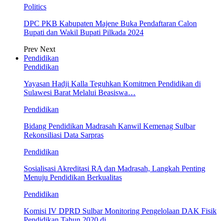
Politics
DPC PKB Kabupaten Majene Buka Pendaftaran Calon
Bupati dan Wakil Bupati Pilkada 2024
Prev
Next
Pendidikan
Pendidikan
Yayasan Hadji Kalla Teguhkan Komitmen Pendidikan di
Sulawesi Barat Melalui Beasiswa…
Pendidikan
Bidang Pendidikan Madrasah Kanwil Kemenag Sulbar
Rekonsiliasi Data Sarpras
Pendidikan
Sosialisasi Akreditasi RA dan Madrasah, Langkah Penting
Menuju Pendidikan Berkualitas
Pendidikan
Komisi IV DPRD Sulbar Monitoring Pengelolaan DAK Fisik
Pendidikan Tahun 2020 di…