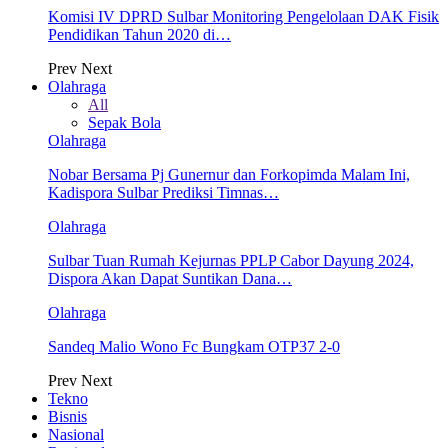
Komisi IV DPRD Sulbar Monitoring Pengelolaan DAK Fisik
Pendidikan Tahun 2020 di…
Prev
Next
Olahraga
All
Sepak Bola
Olahraga
Nobar Bersama Pj Gunernur dan Forkopimda Malam Ini,
Kadispora Sulbar Prediksi Timnas…
Olahraga
Sulbar Tuan Rumah Kejurnas PPLP Cabor Dayung 2024,
Dispora Akan Dapat Suntikan Dana…
Olahraga
Sandeq Malio Wono Fc Bungkam OTP37 2-0
Prev
Next
Tekno
Bisnis
Nasional