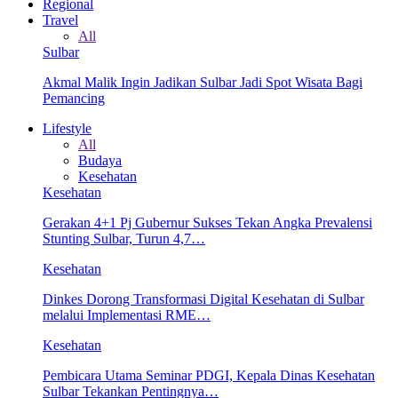
Regional
Travel
All
Sulbar
Akmal Malik Ingin Jadikan Sulbar Jadi Spot Wisata Bagi
Pemancing
Lifestyle
All
Budaya
Kesehatan
Kesehatan
Gerakan 4+1 Pj Gubernur Sukses Tekan Angka Prevalensi
Stunting Sulbar, Turun 4,7…
Kesehatan
Dinkes Dorong Transformasi Digital Kesehatan di Sulbar
melalui Implementasi RME…
Kesehatan
Pembicara Utama Seminar PDGI, Kepala Dinas Kesehatan
Sulbar Tekankan Pentingnya…