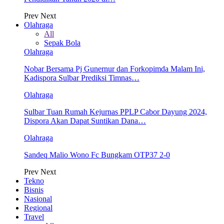
Prev
Next
Olahraga
All
Sepak Bola
Olahraga
Nobar Bersama Pj Gunernur dan Forkopimda Malam Ini,
Kadispora Sulbar Prediksi Timnas…
Olahraga
Sulbar Tuan Rumah Kejurnas PPLP Cabor Dayung 2024,
Dispora Akan Dapat Suntikan Dana…
Olahraga
Sandeq Malio Wono Fc Bungkam OTP37 2-0
Prev
Next
Tekno
Bisnis
Nasional
Regional
Travel