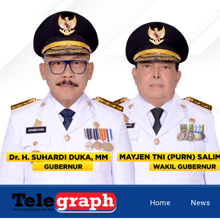
Home
News