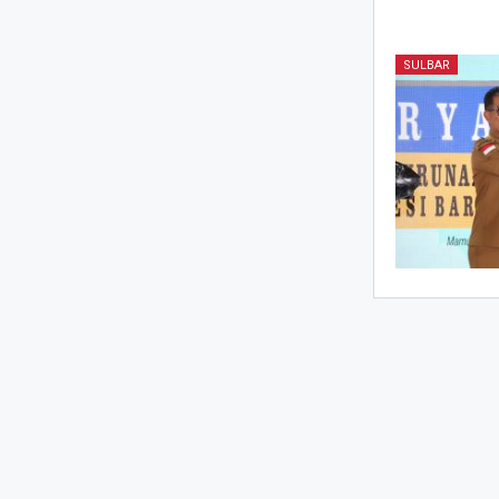
SULBAR