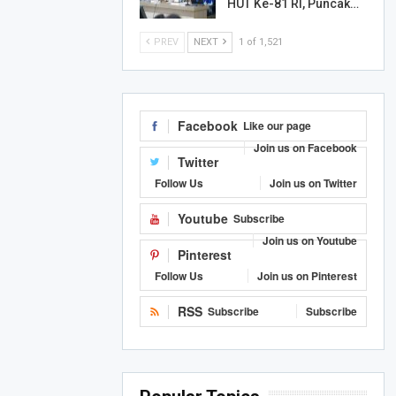
HUT Ke-81 RI, Puncak…
PREV
NEXT
1 of 1,521
Facebook
Like our page
Join us on Facebook
Twitter
Follow Us
Join us on Twitter
Youtube
Subscribe
Join us on Youtube
Pinterest
Follow Us
Join us on Pinterest
RSS
Subscribe
Subscribe