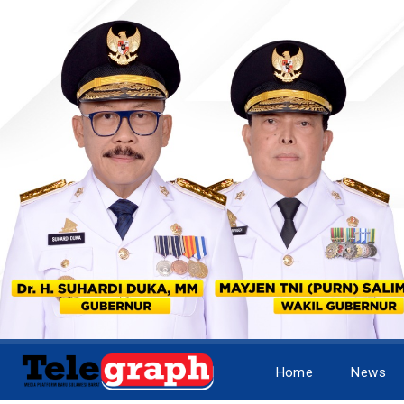
Home
News