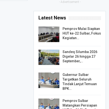
- Advertisement -
Latest News
Pemprov Mulai Siapkan
HUT ke-22 Sulbar, Fokus
Kegiatan…
Sandeq Silumba 2026
Digelar 26 hingga 27
September,…
Gubernur Sulbar
Targetkan Seluruh
Tindak Lanjut Temuan
BPK…
Pemprov Sulbar
Matangkan Persiapan