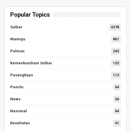
Popular Topics
Sulbar
4378
Mamuju
861
Polman
243
Kemenkumham Sulbar
132
Pasangkayu
113
Pemilu
64
News
56
Nasional
44
Kesehatan
41