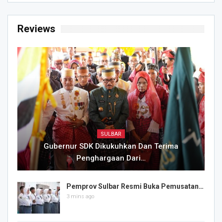
Reviews
SULBAR
Gubernur SDK Dikukuhkan Dan Terima
Penghargaan Dari…
Pemprov Sulbar Resmi Buka Pemusatan…
3 mins ago