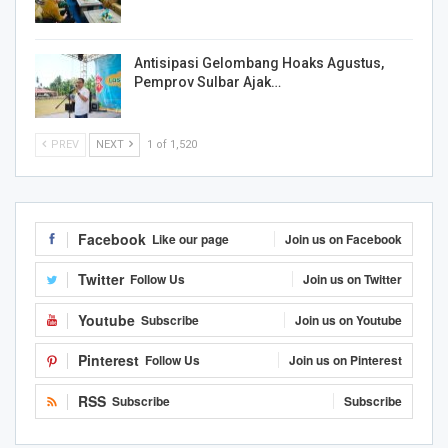
Antisipasi Gelombang Hoaks Agustus,
Pemprov Sulbar Ajak…
PREV
NEXT
1 of 1,520
Facebook
Like our page
Join us on Facebook
Twitter
Follow Us
Join us on Twitter
Youtube
Subscribe
Join us on Youtube
Pinterest
Follow Us
Join us on Pinterest
RSS
Subscribe
Subscribe