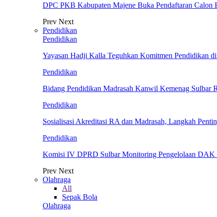
DPC PKB Kabupaten Majene Buka Pendaftaran Calon Bu
Prev
Next
Pendidikan
Pendidikan
Yayasan Hadji Kalla Teguhkan Komitmen Pendidikan di
Pendidikan
Bidang Pendidikan Madrasah Kanwil Kemenag Sulbar Re
Pendidikan
Sosialisasi Akreditasi RA dan Madrasah, Langkah Penti
Pendidikan
Komisi IV DPRD Sulbar Monitoring Pengelolaan DAK 
Prev
Next
Olahraga
All
Sepak Bola
Olahraga