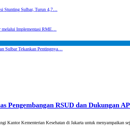
i Stunting Sulbar, Turun 4,7…
bar melalui Implementasi RME…
an Sulbar Tekankan Pentingnya…
has Pengembangan RSUD dan Dukungan A
ntor Kementerian Kesehatan di Jakarta untuk menyampaikan seju