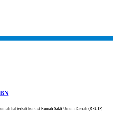
PBN
mlah hal terkait kondisi Rumah Sakit Umum Daerah (RSUD)