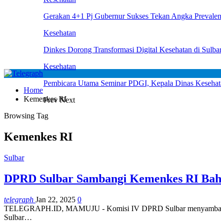
Gerakan 4+1 Pj Gubernur Sukses Tekan Angka Prevalens
Kesehatan
Dinkes Dorong Transformasi Digital Kesehatan di Sul
Kesehatan
Pembicara Utama Seminar PDGI, Kepala Dinas Kesehat
Home
Kemenkes RI
Prev
Next
Browsing Tag
Kemenkes RI
Sulbar
DPRD Sulbar Sambangi Kemenkes RI Ba
telegraph
Jan 22, 2025
0
TELEGRAPH.ID, MAMUJU - Komisi IV DPRD Sulbar menyambangi Ka
Sulbar…