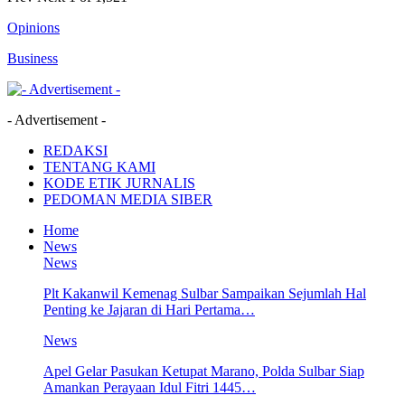
Opinions
Business
- Advertisement -
REDAKSI
TENTANG KAMI
KODE ETIK JURNALIS
PEDOMAN MEDIA SIBER
Home
News
News
Plt Kakanwil Kemenag Sulbar Sampaikan Sejumlah Hal
Penting ke Jajaran di Hari Pertama…
News
Apel Gelar Pasukan Ketupat Marano, Polda Sulbar Siap
Amankan Perayaan Idul Fitri 1445…