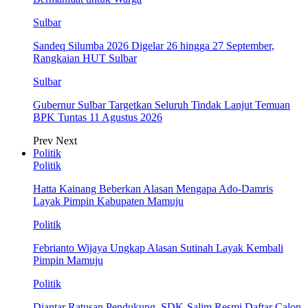
Sulbar
Sandeq Silumba 2026 Digelar 26 hingga 27 September,
Rangkaian HUT Sulbar
Sulbar
Gubernur Sulbar Targetkan Seluruh Tindak Lanjut Temuan
BPK Tuntas 11 Agustus 2026
Prev
Next
Politik
Politik
Hatta Kainang Beberkan Alasan Mengapa Ado-Damris
Layak Pimpin Kabupaten Mamuju
Politik
Febrianto Wijaya Ungkap Alasan Sutinah Layak Kembali
Pimpin Mamuju
Politik
Diantar Ratusan Pendukung, SDK-Salim Resmi Daftar Calon