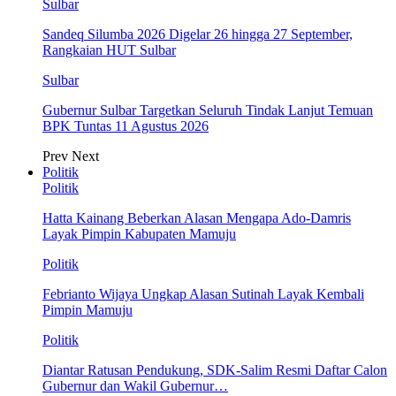
Sulbar
Sandeq Silumba 2026 Digelar 26 hingga 27 September,
Rangkaian HUT Sulbar
Sulbar
Gubernur Sulbar Targetkan Seluruh Tindak Lanjut Temuan
BPK Tuntas 11 Agustus 2026
Prev
Next
Politik
Politik
Hatta Kainang Beberkan Alasan Mengapa Ado-Damris
Layak Pimpin Kabupaten Mamuju
Politik
Febrianto Wijaya Ungkap Alasan Sutinah Layak Kembali
Pimpin Mamuju
Politik
Diantar Ratusan Pendukung, SDK-Salim Resmi Daftar Calon
Gubernur dan Wakil Gubernur…