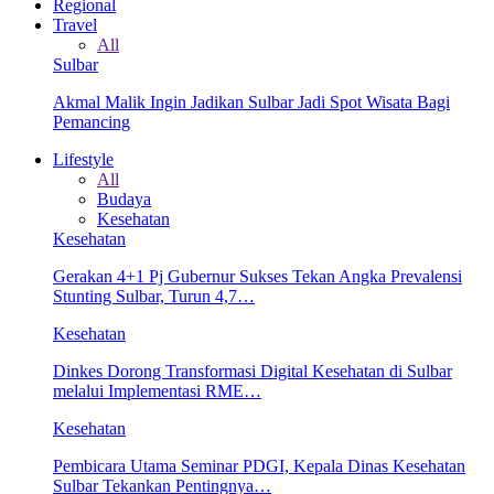
Regional
Travel
All
Sulbar
Akmal Malik Ingin Jadikan Sulbar Jadi Spot Wisata Bagi
Pemancing
Lifestyle
All
Budaya
Kesehatan
Kesehatan
Gerakan 4+1 Pj Gubernur Sukses Tekan Angka Prevalensi
Stunting Sulbar, Turun 4,7…
Kesehatan
Dinkes Dorong Transformasi Digital Kesehatan di Sulbar
melalui Implementasi RME…
Kesehatan
Pembicara Utama Seminar PDGI, Kepala Dinas Kesehatan
Sulbar Tekankan Pentingnya…