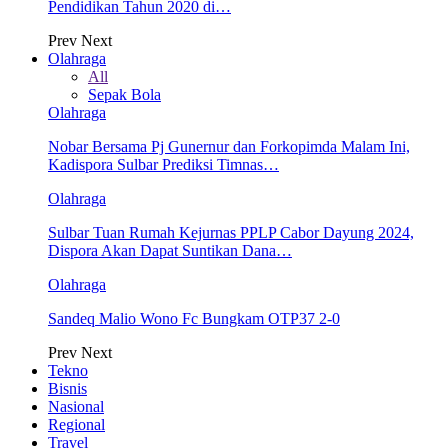
Pendidikan Tahun 2020 di…
Prev
Next
Olahraga
All
Sepak Bola
Olahraga
Nobar Bersama Pj Gunernur dan Forkopimda Malam Ini,
Kadispora Sulbar Prediksi Timnas…
Olahraga
Sulbar Tuan Rumah Kejurnas PPLP Cabor Dayung 2024,
Dispora Akan Dapat Suntikan Dana…
Olahraga
Sandeq Malio Wono Fc Bungkam OTP37 2-0
Prev
Next
Tekno
Bisnis
Nasional
Regional
Travel