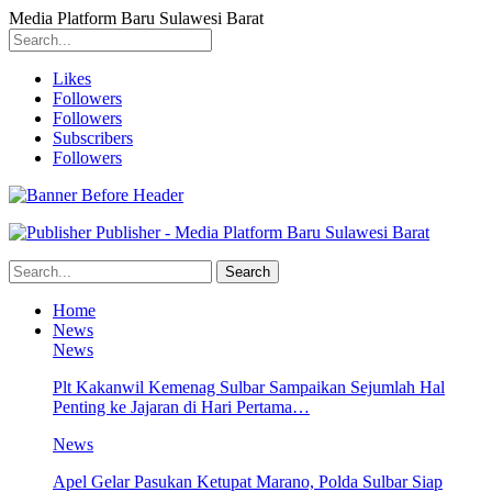
Media Platform Baru Sulawesi Barat
Likes
Followers
Followers
Subscribers
Followers
Publisher - Media Platform Baru Sulawesi Barat
Home
News
News
Plt Kakanwil Kemenag Sulbar Sampaikan Sejumlah Hal
Penting ke Jajaran di Hari Pertama…
News
Apel Gelar Pasukan Ketupat Marano, Polda Sulbar Siap