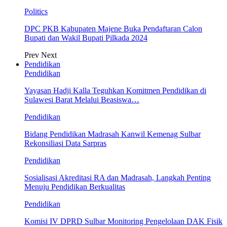
Politics
DPC PKB Kabupaten Majene Buka Pendaftaran Calon
Bupati dan Wakil Bupati Pilkada 2024
Prev
Next
Pendidikan
Pendidikan
Yayasan Hadji Kalla Teguhkan Komitmen Pendidikan di
Sulawesi Barat Melalui Beasiswa…
Pendidikan
Bidang Pendidikan Madrasah Kanwil Kemenag Sulbar
Rekonsiliasi Data Sarpras
Pendidikan
Sosialisasi Akreditasi RA dan Madrasah, Langkah Penting
Menuju Pendidikan Berkualitas
Pendidikan
Komisi IV DPRD Sulbar Monitoring Pengelolaan DAK Fisik