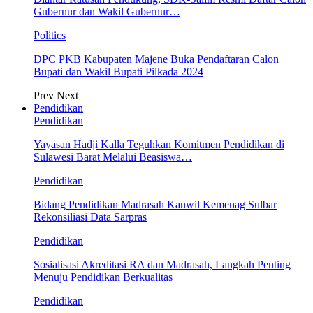
Gubernur dan Wakil Gubernur…
Politics
DPC PKB Kabupaten Majene Buka Pendaftaran Calon
Bupati dan Wakil Bupati Pilkada 2024
Prev
Next
Pendidikan
Pendidikan
Yayasan Hadji Kalla Teguhkan Komitmen Pendidikan di
Sulawesi Barat Melalui Beasiswa…
Pendidikan
Bidang Pendidikan Madrasah Kanwil Kemenag Sulbar
Rekonsiliasi Data Sarpras
Pendidikan
Sosialisasi Akreditasi RA dan Madrasah, Langkah Penting
Menuju Pendidikan Berkualitas
Pendidikan