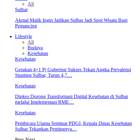
All
Sulbar
Akmal Malik Ingin Jadikan Sulbar Jadi Spot Wisata Bagi
Pemancing
Lifestyle
All
Budaya
Kesehatan
Kesehatan
Gerakan 4+1 Pj Gubernur Sukses Tekan Angka Prevalensi
Stunting Sulbar, Turun 4,7…
Kesehatan
Dinkes Dorong Transformasi Digital Kesehatan di Sulbar
melalui Implementasi RME…
Kesehatan
Pembicara Utama Seminar PDGI, Kepala Dinas Kesehatan
Sulbar Tekankan Pentingnya…
Prev
Next