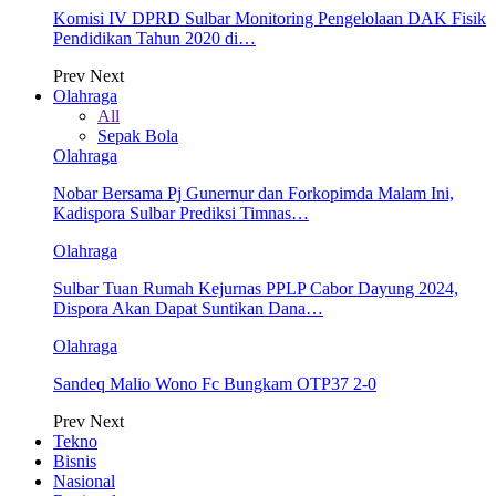
Komisi IV DPRD Sulbar Monitoring Pengelolaan DAK Fisik
Pendidikan Tahun 2020 di…
Prev
Next
Olahraga
All
Sepak Bola
Olahraga
Nobar Bersama Pj Gunernur dan Forkopimda Malam Ini,
Kadispora Sulbar Prediksi Timnas…
Olahraga
Sulbar Tuan Rumah Kejurnas PPLP Cabor Dayung 2024,
Dispora Akan Dapat Suntikan Dana…
Olahraga
Sandeq Malio Wono Fc Bungkam OTP37 2-0
Prev
Next
Tekno
Bisnis
Nasional