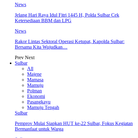
News
Jelang Hari Raya Idul Fitri 1445 H, Polda Sulbar Cek
Ketersediaan BBM dan LPG
News
Rakor Lintas Sektoral Operasi Ketupat, Kapolda Sulbar:
Bersama Kita Wujudkan…
Prev
Next
Sulbar
All
Majene
Mamasa
Mamuju
Polman
Ekonomi
Pasangkayu
Mamuju Tengah
Sulbar
Pemprov Mulai Siapkan HUT ke-22 Sulbar, Fokus Kegiatan
Bermanfaat untuk Warga