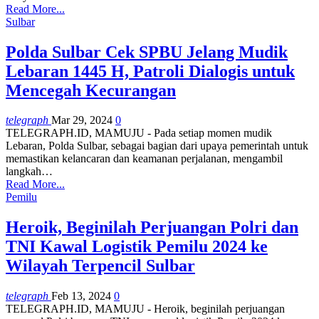
Read More...
Sulbar
Polda Sulbar Cek SPBU Jelang Mudik
Lebaran 1445 H, Patroli Dialogis untuk
Mencegah Kecurangan
telegraph
Mar 29, 2024
0
TELEGRAPH.ID, MAMUJU - Pada setiap momen mudik
Lebaran, Polda Sulbar, sebagai bagian dari upaya pemerintah untuk
memastikan kelancaran dan keamanan perjalanan, mengambil
langkah…
Read More...
Pemilu
Heroik, Beginilah Perjuangan Polri dan
TNI Kawal Logistik Pemilu 2024 ke
Wilayah Terpencil Sulbar
telegraph
Feb 13, 2024
0
TELEGRAPH.ID, MAMUJU - Heroik, beginilah perjuangan