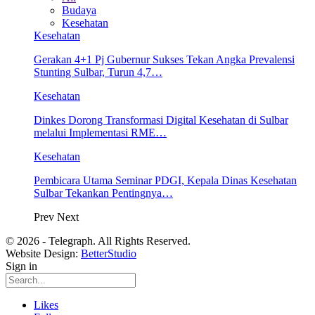
Budaya
Kesehatan
Kesehatan
Gerakan 4+1 Pj Gubernur Sukses Tekan Angka Prevalensi
Stunting Sulbar, Turun 4,7…
Kesehatan
Dinkes Dorong Transformasi Digital Kesehatan di Sulbar
melalui Implementasi RME…
Kesehatan
Pembicara Utama Seminar PDGI, Kepala Dinas Kesehatan
Sulbar Tekankan Pentingnya…
Prev
Next
© 2026 - Telegraph. All Rights Reserved.
Website Design:
BetterStudio
Sign in
Likes