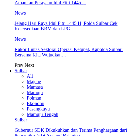
Amankan Perayaan Idul Fitri 1445…
News
Jelang Hari Raya Idul Fitri 1445 H, Polda Sulbar Cek
Ketersediaan BBM dan LPG
News
Rakor Lintas Sektoral Operasi Ketupat, Kapolda Sulbar:
Bersama Kita Wujudkan…
Prev
Next
Sulbar
All
Majene
Mamasa
Mamuju
Polman
Ekonomi
Pasangkayu
Mamuju Tengah
Sulbar
Gubernur SDK Dikukuhkan dan Terima Penghargaan dari
Pemangku Adat Arajang Balanipa…