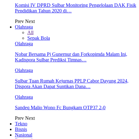
Komisi IV DPRD Sulbar Monitoring Pengelolaan DAK Fisik
Pendidikan Tahun 2020 di…
Prev
Next
Olahraga
All
Sepak Bola
Olahraga
Nobar Bersama Pj Gunernur dan Forkopimda Malam Ini,
Kadispora Sulbar Prediksi Timnas…
Olahraga
Sulbar Tuan Rumah Kejurnas PPLP Cabor Dayung 2024,
Dispora Akan Dapat Suntikan Dana…
Olahraga
Sandeq Malio Wono Fc Bungkam OTP37 2-0
Prev
Next
Tekno
Bisnis
Nasional