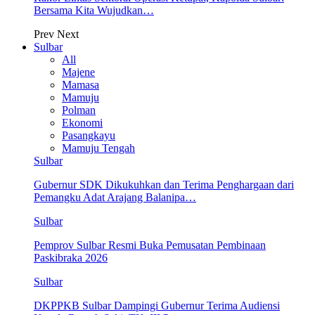
Bersama Kita Wujudkan…
Prev
Next
Sulbar
All
Majene
Mamasa
Mamuju
Polman
Ekonomi
Pasangkayu
Mamuju Tengah
Sulbar
Gubernur SDK Dikukuhkan dan Terima Penghargaan dari
Pemangku Adat Arajang Balanipa…
Sulbar
Pemprov Sulbar Resmi Buka Pemusatan Pembinaan
Paskibraka 2026
Sulbar
DKPPKB Sulbar Dampingi Gubernur Terima Audiensi