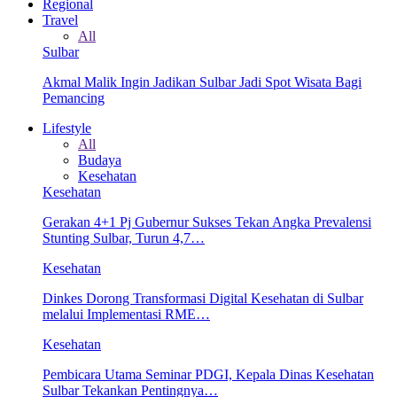
Regional
Travel
All
Sulbar
Akmal Malik Ingin Jadikan Sulbar Jadi Spot Wisata Bagi
Pemancing
Lifestyle
All
Budaya
Kesehatan
Kesehatan
Gerakan 4+1 Pj Gubernur Sukses Tekan Angka Prevalensi
Stunting Sulbar, Turun 4,7…
Kesehatan
Dinkes Dorong Transformasi Digital Kesehatan di Sulbar
melalui Implementasi RME…
Kesehatan
Pembicara Utama Seminar PDGI, Kepala Dinas Kesehatan
Sulbar Tekankan Pentingnya…