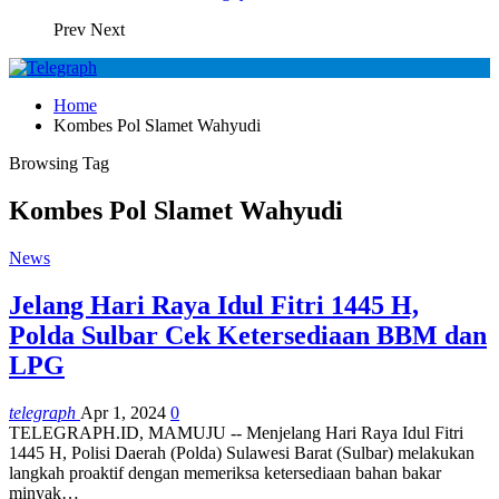
Prev
Next
Home
Kombes Pol Slamet Wahyudi
Browsing Tag
Kombes Pol Slamet Wahyudi
News
Jelang Hari Raya Idul Fitri 1445 H,
Polda Sulbar Cek Ketersediaan BBM dan
LPG
telegraph
Apr 1, 2024
0
TELEGRAPH.ID, MAMUJU -- Menjelang Hari Raya Idul Fitri
1445 H, Polisi Daerah (Polda) Sulawesi Barat (Sulbar) melakukan
langkah proaktif dengan memeriksa ketersediaan bahan bakar
minyak…