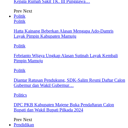
Kepala Rumah Sakit TK. III Punggawa…
Prev
Next
Politik
Politik
Hatta Kainang Beberkan Alasan Mengapa Ado-Damris
Layak Pimpin Kabupaten Mamuju
Politik
Febrianto Wijaya Ungkap Alasan Sutinah Layak Kembali
Pimpin Mamuju
Politik
Diantar Ratusan Pendukung, SDK-Salim Resmi Daftar Calon
Gubernur dan Wakil Gubernur…
Politics
DPC PKB Kabupaten Majene Buka Pendaftaran Calon
Bupati dan Wakil Bupati Pilkada 2024
Prev
Next
Pendidikan