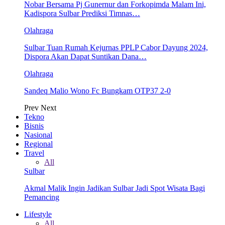
Nobar Bersama Pj Gunernur dan Forkopimda Malam Ini,
Kadispora Sulbar Prediksi Timnas…
Olahraga
Sulbar Tuan Rumah Kejurnas PPLP Cabor Dayung 2024,
Dispora Akan Dapat Suntikan Dana…
Olahraga
Sandeq Malio Wono Fc Bungkam OTP37 2-0
Prev
Next
Tekno
Bisnis
Nasional
Regional
Travel
All
Sulbar
Akmal Malik Ingin Jadikan Sulbar Jadi Spot Wisata Bagi
Pemancing
Lifestyle
All