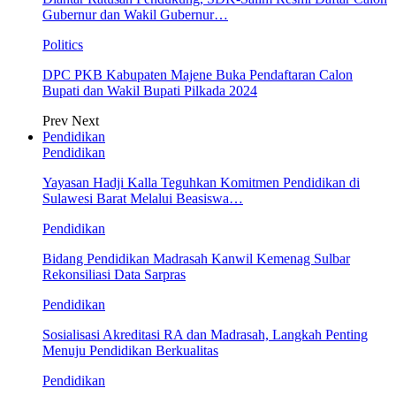
Gubernur dan Wakil Gubernur…
Politics
DPC PKB Kabupaten Majene Buka Pendaftaran Calon
Bupati dan Wakil Bupati Pilkada 2024
Prev
Next
Pendidikan
Pendidikan
Yayasan Hadji Kalla Teguhkan Komitmen Pendidikan di
Sulawesi Barat Melalui Beasiswa…
Pendidikan
Bidang Pendidikan Madrasah Kanwil Kemenag Sulbar
Rekonsiliasi Data Sarpras
Pendidikan
Sosialisasi Akreditasi RA dan Madrasah, Langkah Penting
Menuju Pendidikan Berkualitas
Pendidikan