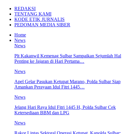
REDAKSI
TENTANG KAMI
KODE ETIK JURNALIS
PEDOMAN MEDIA SIBER
Home
News
News
Plt Kakanwil Kemenag Sulbar Sampaikan Sejumlah Hal
Penting ke Jajaran di Hari Pertama…
News
Apel Gelar Pasukan Ketupat Marano, Polda Sulbar Siap
Amankan Perayaan Idul Fitri 1445…
News
Jelang Hari Raya Idul Fitri 1445 H, Polda Sulbar Cek
Ketersediaan BBM dan LPG
News
Rakor Lintas Sektoral Operasi Ketupat, Kapolda Sulbar: