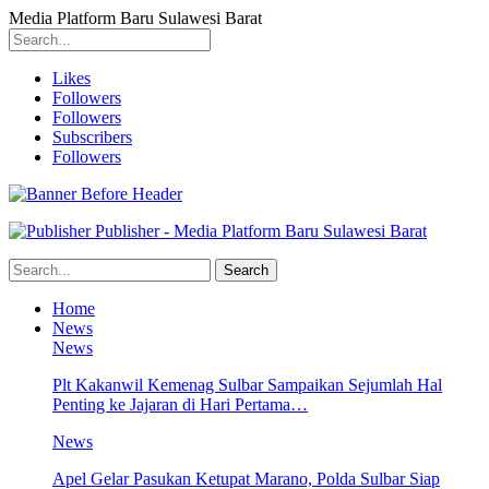
Media Platform Baru Sulawesi Barat
Likes
Followers
Followers
Subscribers
Followers
Publisher - Media Platform Baru Sulawesi Barat
Home
News
News
Plt Kakanwil Kemenag Sulbar Sampaikan Sejumlah Hal
Penting ke Jajaran di Hari Pertama…
News
Apel Gelar Pasukan Ketupat Marano, Polda Sulbar Siap