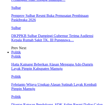
Sulbar
Pemprov Sulbar Resmi Buka Pemusatan Pembinaan
Paskibraka 2026
Sulbar
DKPPKB Sulbar Dampingi Gubernur Terima Audiensi
Kepala Rumah Sakit TK. III Punggawa…
Prev
Next
Politik
Politik
Hatta Kainang Beberkan Alasan Mengapa Ado-Damris
Layak Pimpin Kabupaten Mamuju
Politik
Febrianto Wijaya Ungkap Alasan Sutinah Layak Kembali
Pimpin Mamuju
Politik
Diantar Ratusan Pendukung, SDK-Salim Resmi Daftar Calon