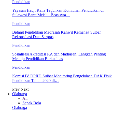
Pendidikan
Yayasan Hadji Kalla Teguhkan Komitmen Pendidikan di
Sulawesi Barat Melalui Beasiswa…
Pendidikan
Bidang Pendidikan Madrasah Kanwil Kemenag Sulbar
Rekonsiliasi Data Sarpras
Pendidikan
Sosialisasi Akreditasi RA dan Madrasah, Langkah Penting
Menuju Pendidikan Berkualitas
Pendidikan
Komisi IV DPRD Sulbar Monitoring Pengelolaan DAK Fisik
Pendidikan Tahun 2020 di…
Prev
Next
Olahraga
All
Sepak Bola
Olahraga