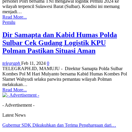
personel Polri bersama TNI mengawal logistik Pemilu 2024 ke
wilayah terpencil Sulawesi Barat (Sulbar). Kondisi ini memang
menjadi…
Read More...
Pemilu
Dir Samapta dan Kabid Humas Polda
Sulbar Cek Gudang Logistik KPU
Polman Pastikan Situasi Aman
telegraph
Feb 11, 2024
0
TELEGRAPH.ID, MAMUJU - Direktur Samapta Polda Sulbar
Kombes Pol M Hari Mulyanto bersama Kabid Humas Kombes Pol
Slamet Wahyudi selaku parwira pemantau wilayah Polman
melakukan…
Read More...
- Advertisement -
Latest News
Gubernur SDK Dikukuhkan dan Terima Penghargaan dari…