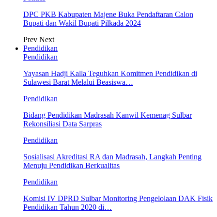
DPC PKB Kabupaten Majene Buka Pendaftaran Calon
Bupati dan Wakil Bupati Pilkada 2024
Prev
Next
Pendidikan
Pendidikan
Yayasan Hadji Kalla Teguhkan Komitmen Pendidikan di
Sulawesi Barat Melalui Beasiswa…
Pendidikan
Bidang Pendidikan Madrasah Kanwil Kemenag Sulbar
Rekonsiliasi Data Sarpras
Pendidikan
Sosialisasi Akreditasi RA dan Madrasah, Langkah Penting
Menuju Pendidikan Berkualitas
Pendidikan
Komisi IV DPRD Sulbar Monitoring Pengelolaan DAK Fisik
Pendidikan Tahun 2020 di…