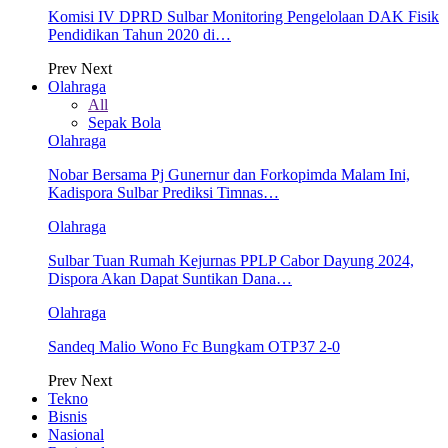
Komisi IV DPRD Sulbar Monitoring Pengelolaan DAK Fisik
Pendidikan Tahun 2020 di…
Prev
Next
Olahraga
All
Sepak Bola
Olahraga
Nobar Bersama Pj Gunernur dan Forkopimda Malam Ini,
Kadispora Sulbar Prediksi Timnas…
Olahraga
Sulbar Tuan Rumah Kejurnas PPLP Cabor Dayung 2024,
Dispora Akan Dapat Suntikan Dana…
Olahraga
Sandeq Malio Wono Fc Bungkam OTP37 2-0
Prev
Next
Tekno
Bisnis
Nasional