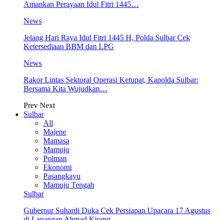
Amankan Perayaan Idul Fitri 1445…
News
Jelang Hari Raya Idul Fitri 1445 H, Polda Sulbar Cek
Ketersediaan BBM dan LPG
News
Rakor Lintas Sektoral Operasi Ketupat, Kapolda Sulbar:
Bersama Kita Wujudkan…
Prev
Next
Sulbar
All
Majene
Mamasa
Mamuju
Polman
Ekonomi
Pasangkayu
Mamuju Tengah
Sulbar
Gubernur Suhardi Duka Cek Persiapan Upacara 17 Agustus
di Lapangan Ahmad Kirang,…