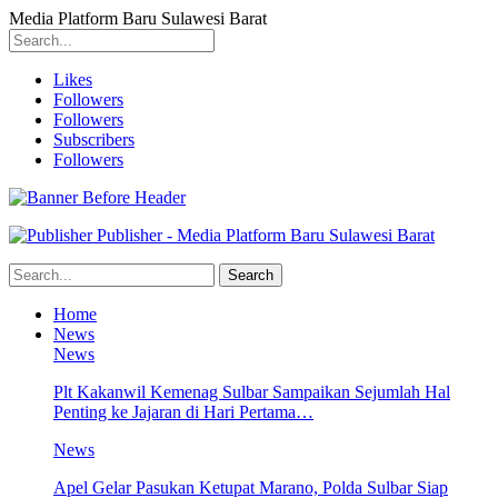
Media Platform Baru Sulawesi Barat
Likes
Followers
Followers
Subscribers
Followers
Publisher - Media Platform Baru Sulawesi Barat
Home
News
News
Plt Kakanwil Kemenag Sulbar Sampaikan Sejumlah Hal
Penting ke Jajaran di Hari Pertama…
News
Apel Gelar Pasukan Ketupat Marano, Polda Sulbar Siap