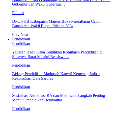
Gubernur dan Wakil Gubernur…
Politics
DPC PKB Kabupaten Majene Buka Pendaftaran Calon
Bupati dan Wakil Bupati Pilkada 2024
Prev
Next
Pendidikan
Pendidikan
Yayasan Hadji Kalla Teguhkan Komitmen Pendidikan di
Sulawesi Barat Melalui Beasiswa…
Pendidikan
Bidang Pendidikan Madrasah Kanwil Kemenag Sulbar
Rekonsiliasi Data Sarpras
Pendidikan
Sosialisasi Akreditasi RA dan Madrasah, Langkah Penting
Menuju Pendidikan Berkualitas
Pendidikan