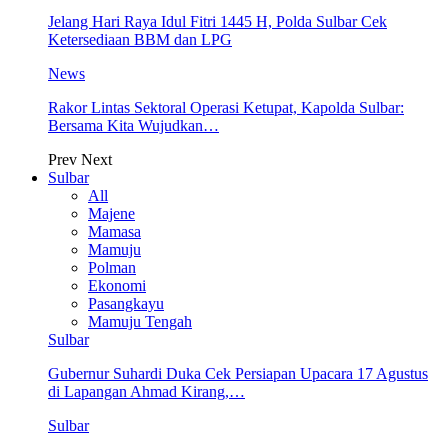
Jelang Hari Raya Idul Fitri 1445 H, Polda Sulbar Cek
Ketersediaan BBM dan LPG
News
Rakor Lintas Sektoral Operasi Ketupat, Kapolda Sulbar:
Bersama Kita Wujudkan…
Prev
Next
Sulbar
All
Majene
Mamasa
Mamuju
Polman
Ekonomi
Pasangkayu
Mamuju Tengah
Sulbar
Gubernur Suhardi Duka Cek Persiapan Upacara 17 Agustus
di Lapangan Ahmad Kirang,…
Sulbar