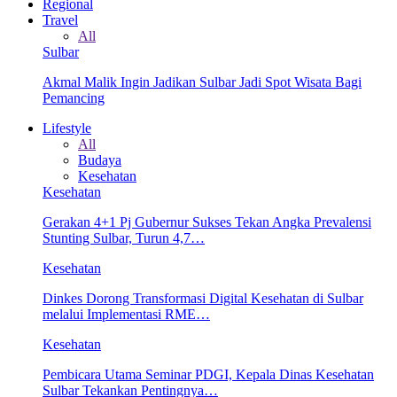
Regional
Travel
All
Sulbar
Akmal Malik Ingin Jadikan Sulbar Jadi Spot Wisata Bagi
Pemancing
Lifestyle
All
Budaya
Kesehatan
Kesehatan
Gerakan 4+1 Pj Gubernur Sukses Tekan Angka Prevalensi
Stunting Sulbar, Turun 4,7…
Kesehatan
Dinkes Dorong Transformasi Digital Kesehatan di Sulbar
melalui Implementasi RME…
Kesehatan
Pembicara Utama Seminar PDGI, Kepala Dinas Kesehatan
Sulbar Tekankan Pentingnya…