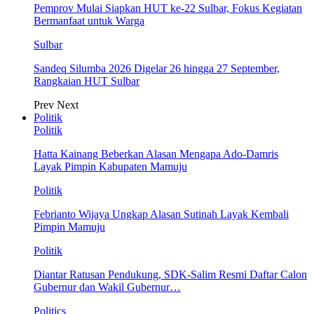
Pemprov Mulai Siapkan HUT ke-22 Sulbar, Fokus Kegiatan
Bermanfaat untuk Warga
Sulbar
Sandeq Silumba 2026 Digelar 26 hingga 27 September,
Rangkaian HUT Sulbar
Prev
Next
Politik
Politik
Hatta Kainang Beberkan Alasan Mengapa Ado-Damris
Layak Pimpin Kabupaten Mamuju
Politik
Febrianto Wijaya Ungkap Alasan Sutinah Layak Kembali
Pimpin Mamuju
Politik
Diantar Ratusan Pendukung, SDK-Salim Resmi Daftar Calon
Gubernur dan Wakil Gubernur…
Politics