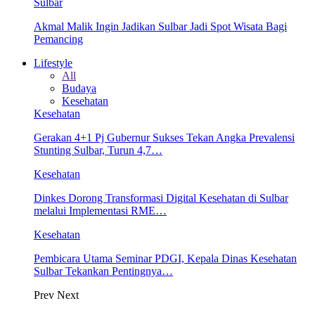
Sulbar
Akmal Malik Ingin Jadikan Sulbar Jadi Spot Wisata Bagi
Pemancing
Lifestyle
All
Budaya
Kesehatan
Kesehatan
Gerakan 4+1 Pj Gubernur Sukses Tekan Angka Prevalensi
Stunting Sulbar, Turun 4,7…
Kesehatan
Dinkes Dorong Transformasi Digital Kesehatan di Sulbar
melalui Implementasi RME…
Kesehatan
Pembicara Utama Seminar PDGI, Kepala Dinas Kesehatan
Sulbar Tekankan Pentingnya…
Prev
Next