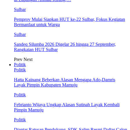
Sulbar
Pemprov Mulai Siapkan HUT ke-22 Sulbar, Fokus Kegiatan
Bermanfaat untuk Warga
Sulbar
Sandeq Silumba 2026 Digelar 26 hingga 27 September,
Rangkaian HUT Sulbar
Prev
Next
Politik
Politik
Hatta Kainang Beberkan Alasan Mengapa Ado-Damris
Layak Pimpin Kabupaten Mamuju
Politik
Febrianto Wijaya Ungkap Alasan Sutinah Layak Kembali
Pimpin Mamuju
Politik
Diantar Ratusan Pendukung, SDK-Salim Resmi Daftar Calon