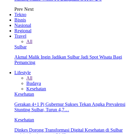
Prev
Next
Tekno
Bisnis
Nasional
Regional
Travel
All
Sulbar
Akmal Malik Ingin Jadikan Sulbar Jadi Spot Wisata Bagi
Pemancing
Lifestyle
All
Budaya
Kesehatan
Kesehatan
Gerakan 4+1 Pj Gubernur Sukses Tekan Angka Prevalensi
Stunting Sulbar, Turun 4,7…
Kesehatan
Dinkes Dorong Transformasi Digital Kesehatan di Sulbar