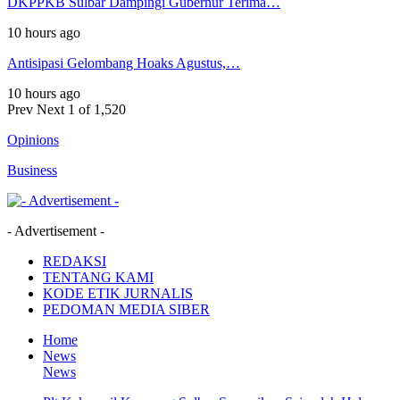
DKPPKB Sulbar Dampingi Gubernur Terima…
10 hours ago
Antisipasi Gelombang Hoaks Agustus,…
10 hours ago
Prev
Next
1 of 1,520
Opinions
Business
- Advertisement -
REDAKSI
TENTANG KAMI
KODE ETIK JURNALIS
PEDOMAN MEDIA SIBER
Home
News
News