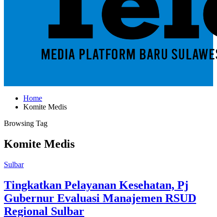
Home
Komite Medis
Browsing Tag
Komite Medis
Sulbar
Tingkatkan Pelayanan Kesehatan, Pj
Gubernur Evaluasi Manajemen RSUD
Regional Sulbar