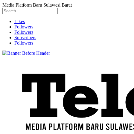
Media Platform Baru Sulawesi Barat
Likes
Followers
Followers
Subscribers
Followers