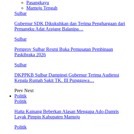
Pasangkayu
Mamuju Tengah
Sulbar
Gubernur SDK Dikukuhkan dan Terima Penghargaan dari
Pemangku Adat Arajang Balanipa…
Sulbar
Pemprov Sulbar Resmi Buka Pemusatan Pembinaan
Paskibraka 2026
Sulbar
DKPPKB Sulbar Dampingi Gubernur Terima Audiensi
Kepala Rumah Sakit TK. III Punggawa…
Prev
Next
Politik
Politik
Hatta Kainang Beberkan Alasan Mengapa Ado-Damris
Layak Pimpin Kabupaten Mamuju
Politik