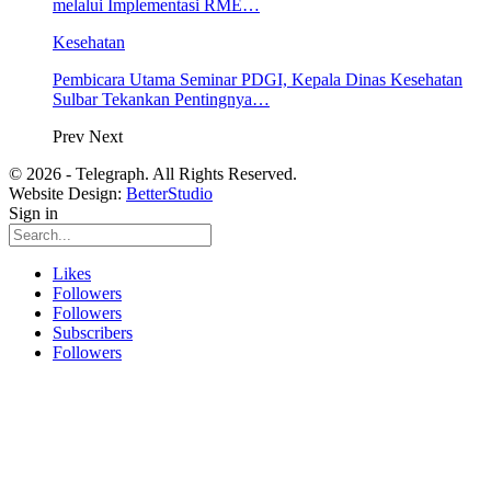
melalui Implementasi RME…
Kesehatan
Pembicara Utama Seminar PDGI, Kepala Dinas Kesehatan
Sulbar Tekankan Pentingnya…
Prev
Next
© 2026 - Telegraph. All Rights Reserved.
Website Design:
BetterStudio
Sign in
Likes
Followers
Followers
Subscribers
Followers