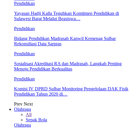
Pendidikan
Yayasan Hadji Kalla Teguhkan Komitmen Pendidikan di
Sulawesi Barat Melalui Beasiswa…
Pendidikan
Bidang Pendidikan Madrasah Kanwil Kemenag Sulbar
Rekonsiliasi Data Sarpras
Pendidikan
Sosialisasi Akreditasi RA dan Madrasah, Langkah Penting
Menuju Pendidikan Berkualitas
Pendidikan
Komisi IV DPRD Sulbar Monitoring Pengelolaan DAK Fisik
Pendidikan Tahun 2020 di…
Prev
Next
Olahraga
All
Sepak Bola
Olahraga