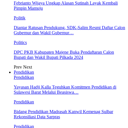
Febrianto Wijaya Ungkap Alasan Sutinah Layak Kembali
Pimpin Mamuju
Politik
Diantar Ratusan Pendukung, SDK-Salim Resmi Daftar Calon
Gubernur dan Wakil Gubernur…
Politics
DPC PKB Kabupaten Majene Buka Pendaftaran Calon
Bupati dan Wakil Bupati Pilkada 2024
Prev
Next
Pendidikan
Pendidikan
Yayasan Hadji Kalla Teguhkan Komitmen Pendidikan di
Sulawesi Barat Melalui Beasiswa…
Pendidikan
Bidang Pendidikan Madrasah Kanwil Kemenag Sulbar
Rekonsiliasi Data Sarpras
Pendidikan