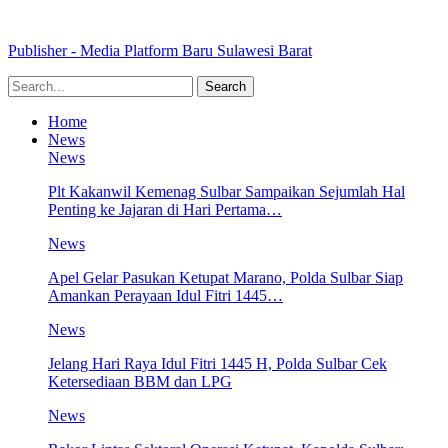
Publisher - Media Platform Baru Sulawesi Barat
Home
News
News
Plt Kakanwil Kemenag Sulbar Sampaikan Sejumlah Hal
Penting ke Jajaran di Hari Pertama…
News
Apel Gelar Pasukan Ketupat Marano, Polda Sulbar Siap
Amankan Perayaan Idul Fitri 1445…
News
Jelang Hari Raya Idul Fitri 1445 H, Polda Sulbar Cek
Ketersediaan BBM dan LPG
News