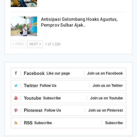
Antisipasi Gelombang Hoaks Agustus,
Pemprov Sulbar Ajak…
PREV
NEXT
1 of 1,520
Facebook
Like our page
Join us on Facebook
Twitter
Follow Us
Join us on Twitter
Youtube
Subscribe
Join us on Youtube
Pinterest
Follow Us
Join us on Pinterest
RSS
Subscribe
Subscribe