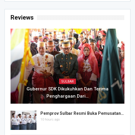
Reviews
SULBAR
Gubernur SDK Dikukuhkan Dan Terima
Penghargaan Dari…
Pemprov Sulbar Resmi Buka Pemusatan…
10 hours ago