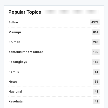
Popular Topics
Sulbar
4378
Mamuju
861
Polman
243
Kemenkumham Sulbar
132
Pasangkayu
113
Pemilu
64
News
56
Nasional
44
Kesehatan
41