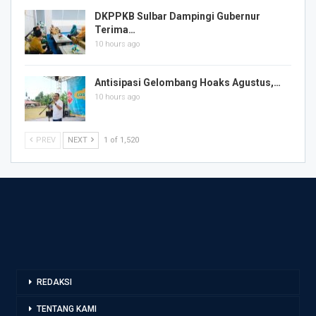
DKPPKB Sulbar Dampingi Gubernur
Terima…
10 hours ago
Antisipasi Gelombang Hoaks Agustus,…
10 hours ago
PREV
NEXT
1 of 1,520
REDAKSI
TENTANG KAMI