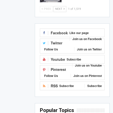
PREV
NEXT
1 of 1,519
Facebook
Like our page
Join us on Facebook
Twitter
Follow Us
Join us on Twitter
Youtube
Subscribe
Join us on Youtube
Pinterest
Follow Us
Join us on Pinterest
RSS
Subscribe
Subscribe
Popular Topics