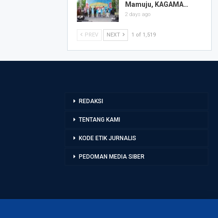
Mamuju, KAGAMA…
2 days ago
PREV
NEXT
1 of 1,519
REDAKSI
TENTANG KAMI
KODE ETIK JURNALIS
PEDOMAN MEDIA SIBER