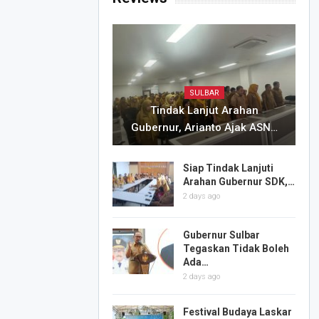
SULBAR
Tindak Lanjut Arahan
Gubernur, Arianto Ajak ASN…
Siap Tindak Lanjuti
Arahan Gubernur SDK,…
2 days ago
Gubernur Sulbar
Tegaskan Tidak Boleh
Ada…
2 days ago
Festival Budaya Laskar