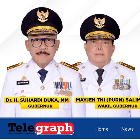
Home
News