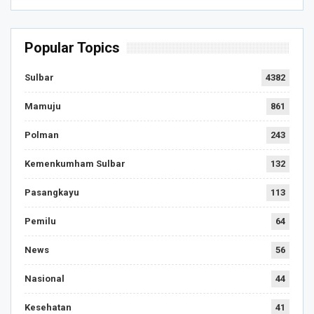
Popular Topics
Sulbar
4382
Mamuju
861
Polman
243
Kemenkumham Sulbar
132
Pasangkayu
113
Pemilu
64
News
56
Nasional
44
Kesehatan
41