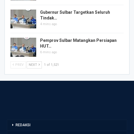
Gubernur Sulbar Targetkan Seluruh
Tindak…
4 mins ago
Pemprov Sulbar Matangkan Persiapan
HUT…
6 mins ago
PREV
NEXT
1 of 1,521
REDAKSI