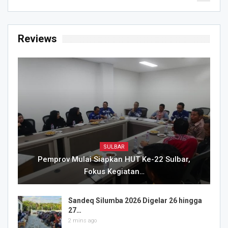
Reviews
SULBAR
Pemprov Mulai Siapkan HUT Ke-22 Sulbar,
Fokus Kegiatan…
Sandeq Silumba 2026 Digelar 26 hingga
27…
2 mins ago