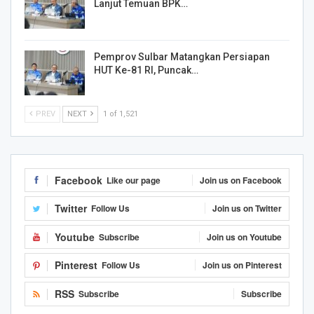
Lanjut Temuan BPK…
Pemprov Sulbar Matangkan Persiapan
HUT Ke-81 RI, Puncak…
PREV
NEXT
1 of 1,521
Facebook
Like our page
Join us on Facebook
Twitter
Follow Us
Join us on Twitter
Youtube
Subscribe
Join us on Youtube
Pinterest
Follow Us
Join us on Pinterest
RSS
Subscribe
Subscribe