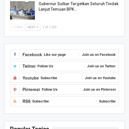
Gubernur Sulbar Targetkan Seluruh Tindak
Lanjut Temuan BPK…
PREV
NEXT
1 of 1,521
Facebook
Like our page
Join us on Facebook
Twitter
Follow Us
Join us on Twitter
Youtube
Subscribe
Join us on Youtube
Pinterest
Follow Us
Join us on Pinterest
RSS
Subscribe
Subscribe
Popular Topics