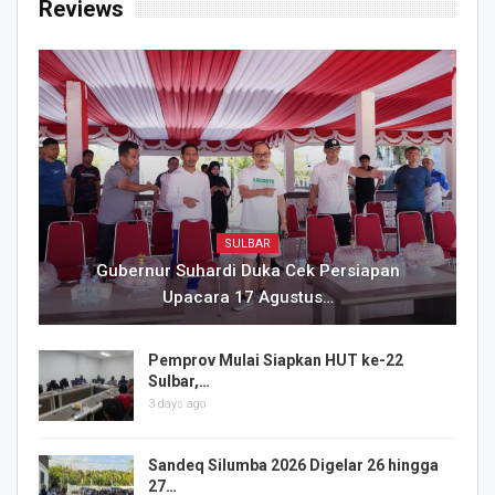
Reviews
SULBAR
Gubernur Suhardi Duka Cek Persiapan
Upacara 17 Agustus…
Pemprov Mulai Siapkan HUT ke-22
Sulbar,…
3 days ago
Sandeq Silumba 2026 Digelar 26 hingga
27…