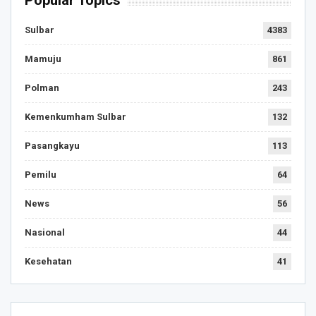
Sulbar
4383
Mamuju
861
Polman
243
Kemenkumham Sulbar
132
Pasangkayu
113
Pemilu
64
News
56
Nasional
44
Kesehatan
41