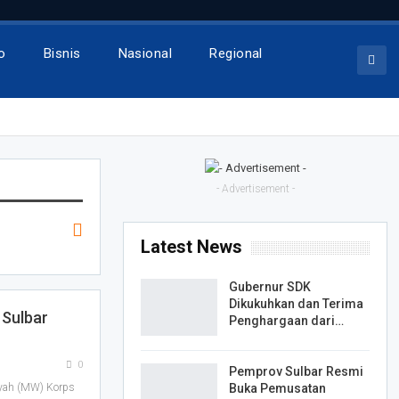
o
Bisnis
Nasional
Regional
- Advertisement -
Latest News
Gubernur SDK
Dikukuhkan dan Terima
 Sulbar
Penghargaan dari…
0
Pemprov Sulbar Resmi
Buka Pemusatan
yah (MW) Korps