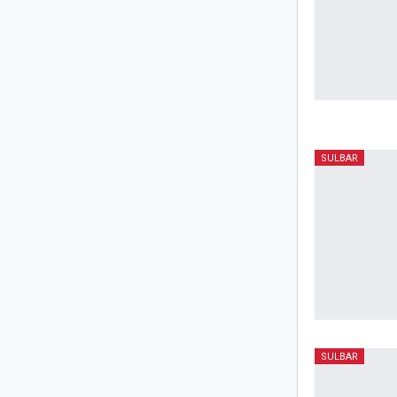
SULBAR
SULBAR