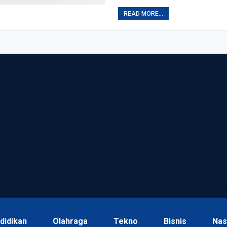
READ MORE...
didikan
Olahraga
Tekno
Bisnis
Nas