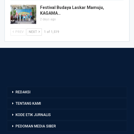
Festival Budaya Laskar Mamuju,
KAGAMA…
2 days ago
PREV
NEXT
1 of 1,519
REDAKSI
TENTANG KAMI
KODE ETIK JURNALIS
PEDOMAN MEDIA SIBER