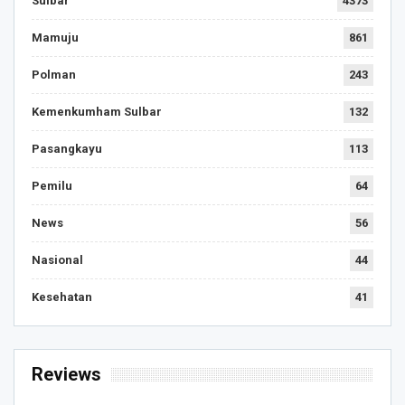
Sulbar
4373
Mamuju
861
Polman
243
Kemenkumham Sulbar
132
Pasangkayu
113
Pemilu
64
News
56
Nasional
44
Kesehatan
41
Reviews