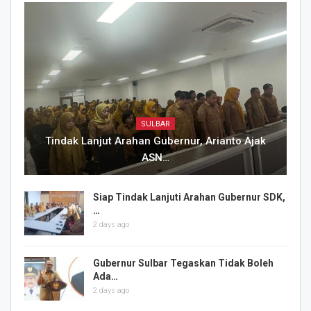
SULBAR
Tindak Lanjut Arahan Gubernur, Arianto Ajak
ASN…
Siap Tindak Lanjuti Arahan Gubernur SDK,
…
2 days ago
Gubernur Sulbar Tegaskan Tidak Boleh
Ada…
2 days ago